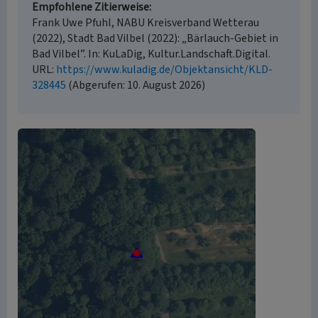
Empfohlene Zitierweise
Frank Uwe Pfuhl, NABU Kreisverband Wetterau
(2022), Stadt Bad Vilbel (2022): „Bärlauch-Gebiet in
Bad Vilbel”. In: KuLaDig, Kultur.Landschaft.Digital.
URL:
https://www.kuladig.de/Objektansicht/KLD-
328445
(Abgerufen: 10. August 2026)