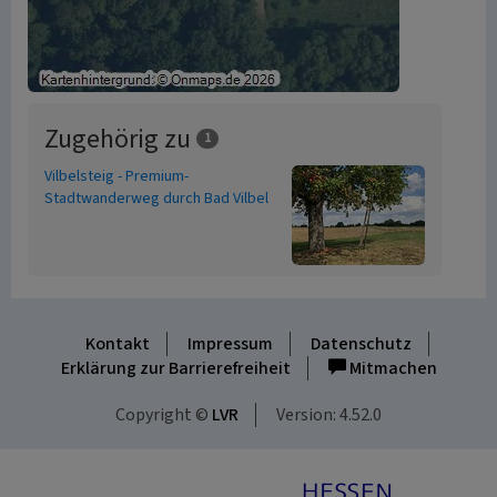
Zugehörig zu
1
Vilbelsteig - Premium-
Stadtwanderweg durch Bad Vilbel
Kontakt
Impressum
Datenschutz
Erklärung zur Barrierefreiheit
Mitmachen
Copyright ©
LVR
Version: 4.52.0