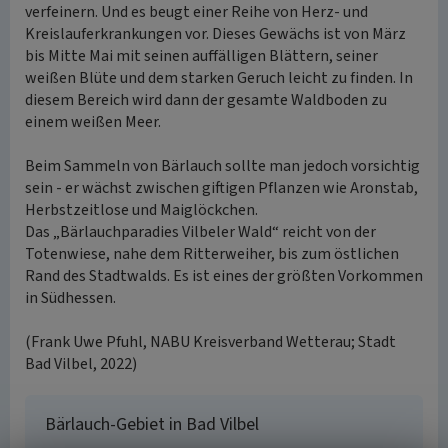
verfeinern. Und es beugt einer Reihe von Herz- und
Kreislauferkrankungen vor. Dieses Gewächs ist von März
bis Mitte Mai mit seinen auffälligen Blättern, seiner
weißen Blüte und dem starken Geruch leicht zu finden. In
diesem Bereich wird dann der gesamte Waldboden zu
einem weißen Meer.
Beim Sammeln von Bärlauch sollte man jedoch vorsichtig
sein - er wächst zwischen giftigen Pflanzen wie Aronstab,
Herbstzeitlose und Maiglöckchen.
Das „Bärlauchparadies Vilbeler Wald“ reicht von der
Totenwiese, nahe dem Ritterweiher, bis zum östlichen
Rand des Stadtwalds. Es ist eines der größten Vorkommen
in Südhessen.
(Frank Uwe Pfuhl, NABU Kreisverband Wetterau; Stadt
Bad Vilbel, 2022)
Bärlauch-Gebiet in Bad Vilbel