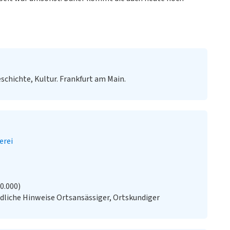
eschichte, Kultur. Frankfurt am Main.
erei
20.000)
liche Hinweise Ortsansässiger, Ortskundiger