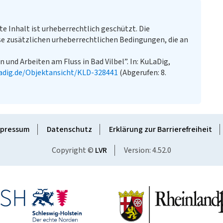
te Inhalt ist urheberrechtlich geschützt. Die
e zusätzlichen urheberrechtlichen Bedingungen, die an
n und Arbeiten am Fluss in Bad Vilbel”. In: KuLaDig,
adig.de/Objektansicht/KLD-328441
(Abgerufen: 8.
pressum
Datenschutz
Erklärung zur Barrierefreiheit
Copyright ©
LVR
Version: 4.52.0