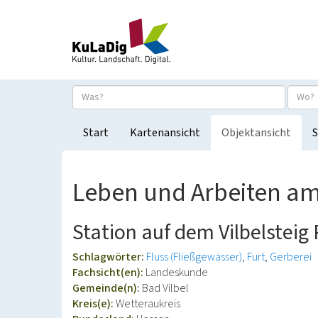
Start
Kartenansicht
Objektansicht
S
Leben und Arbeiten am 
Station auf dem Vilbelstei
Schlagwörter:
Fluss (Fließgewässer)
Furt
Gerberei
Fachsicht(en):
Landeskunde
Gemeinde(n):
Bad Vilbel
Kreis(e):
Wetteraukreis