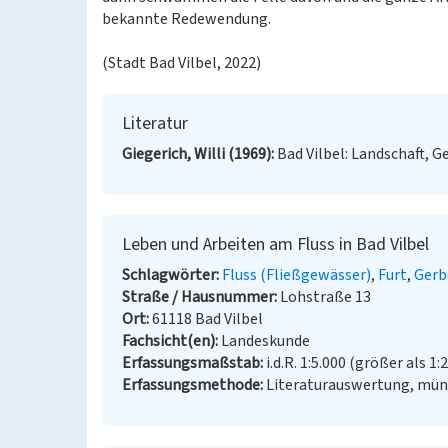
bekannte Redewendung.
(Stadt Bad Vilbel, 2022)
Literatur
Giegerich, Willi (1969)
Bad Vilbel: Landschaft, G
Leben und Arbeiten am Fluss in Bad Vilbel
Schlagwörter
Fluss (Fließgewässer)
Furt
Gerb
Straße / Hausnummer
Lohstraße 13
Ort
61118 Bad Vilbel
Fachsicht(en)
Landeskunde
Erfassungsmaßstab
i.d.R. 1:5.000 (größer als 1:
Erfassungsmethode
Literaturauswertung, münd