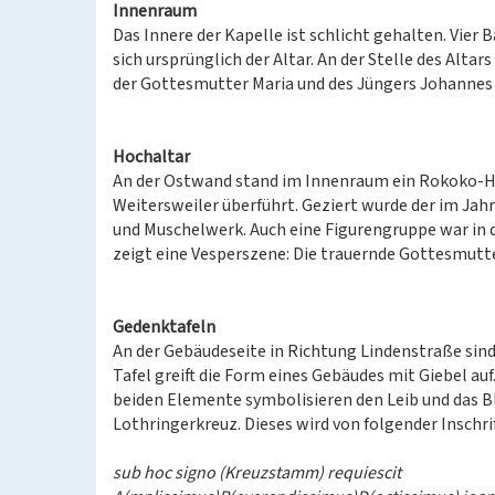
Innenraum
Das Innere der Kapelle ist schlicht gehalten. Vier
sich ursprünglich der Altar. An der Stelle des Altars
der Gottesmutter Maria und des Jüngers Johannes f
Hochaltar
An der Ostwand stand im Innenraum ein Rokoko-Hoch
Weitersweiler überführt. Geziert wurde der im Jah
und Muschelwerk. Auch eine Figurengruppe war in d
zeigt eine Vesperszene: Die trauernde Gottesmutte
Gedenktafeln
An der Gebäudeseite in Richtung Lindenstraße sind
Tafel greift die Form eines Gebäudes mit Giebel auf.
beiden Elemente symbolisieren den Leib und das Blu
Lothringerkreuz. Dieses wird von folgender Inschri
sub hoc signo (Kreuzstamm) requiescit