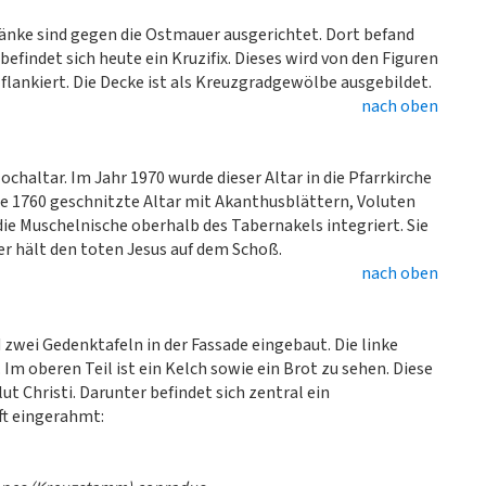
 Bänke sind gegen die Ostmauer ausgerichtet. Dort befand
 befindet sich heute ein Kruzifix. Dieses wird von den Figuren
lankiert. Die Decke ist als Kreuzgradgewölbe ausgebildet.
nach oben
altar. Im Jahr 1970 wurde dieser Altar in die Pfarrkirche
re 1760 geschnitzte Altar mit Akanthusblättern, Voluten
ie Muschelnische oberhalb des Tabernakels integriert. Sie
r hält den toten Jesus auf dem Schoß.
nach oben
 zwei Gedenktafeln in der Fassade eingebaut. Die linke
 Im oberen Teil ist ein Kelch sowie ein Brot zu sehen. Diese
t Christi. Darunter befindet sich zentral ein
ft eingerahmt: