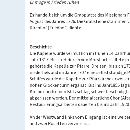
Er möge in Frieden ruhen
Es handelt sich um die Grabplatte des Missionars F
August des Jahres 1726. Die Grabsteine stammen v
Kirchhof (Friedhof) diente.
Geschichte
Die Kapelle wurde vermutlich im frühen 14. Jahrhu
Jahr 1317. Ritter Heinrich von Morsbach stiftete i
gehörte die Kapelle zur Pfarrei Dreisen, bis sich 
niederließ und im Jahre 1707 eine selbstständige P
Schiffes wurde die Kapelle zur Pfarrkirche erweite
hohen Glockenturm ergänzt. Bis ins Jahr1855 lag u
Kirche durch einen Blitzschlag schwer beschädigt.
abgerissen werden. Der mittelalterliche Chor (Alt
Restaurierungsarbeiten dauerten bis ins Jahr 1920 
An der Westwand links vom Eingang ist eine weiter
und zwei Rosetten verziert ist: