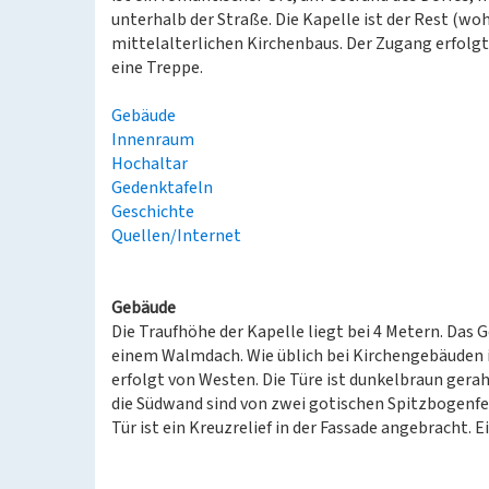
unterhalb der Straße. Die Kapelle ist der Rest (woh
mittelalterlichen Kirchenbaus. Der Zugang erfolgt
eine Treppe.
Gebäude
Innenraum
Hochaltar
Gedenktafeln
Geschichte
Quellen/Internet
Gebäude
Die Traufhöhe der Kapelle liegt bei 4 Metern. Das 
einem Walmdach. Wie üblich bei Kirchengebäuden i
erfolgt von Westen. Die Türe ist dunkelbraun gerah
die Südwand sind von zwei gotischen Spitzbogenf
Tür ist ein Kreuzrelief in der Fassade angebracht. E