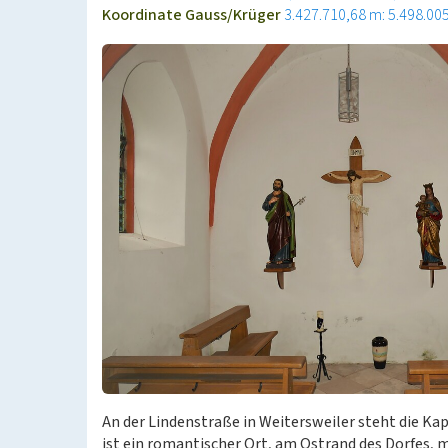
Koordinate Gauss/Krüger
3.427.710,68 m: 5.498.00
An der Lindenstraße in Weitersweiler steht die Ka
ist ein romantischer Ort, am Ostrand des Dorfes, m