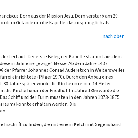
ranciscus Dorn aus der Mission Jesu. Dorn verstarb am 29.
on dem Gelände um die Kapelle, das ursprünglich als
nach oben
ndert erbaut. Der erste Beleg der Kapelle stammt aus dem
n diesem Jahr eine „ewige“ Messe. Ab dem Jahre 1487
1706 der Pfarrer Johannes Conrad Auderetsch in Weitersweiler
farrei einrichtete (Pilger 1970). Durch den Anbau eines
rt. 30 Jahre später wurde die Kirche um einen 14 Meter
m die Kirche herum der Friedhof. Im Jahre 1856 wurde die
 Das Schiff und der Turm mussten in den Jahren 1873-1875
arraum) konnte erhalten werden. Die
an.
e Inschrift zu finden, die mit einem Kelch mit Segenshand