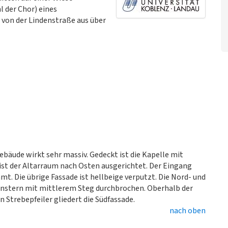
l der Chor) eines
 von der Lindenstraße aus über
Gebäude wirkt sehr massiv. Gedeckt ist die Kapelle mit
st der Altarraum nach Osten ausgerichtet. Der Eingang
mt. Die übrige Fassade ist hellbeige verputzt. Die Nord- und
enstern mit mittlerem Steg durchbrochen. Oberhalb der
in Strebepfeiler gliedert die Südfassade.
nach oben