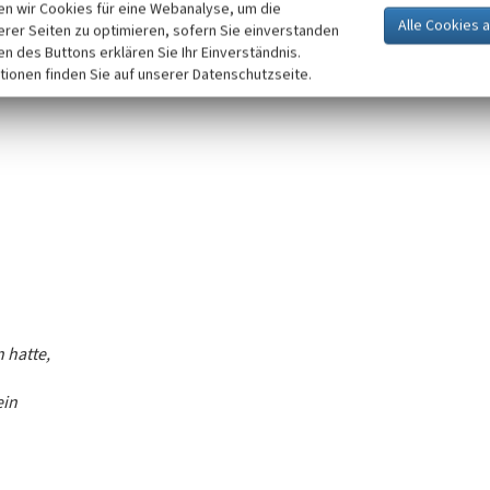
n wir Cookies für eine Webanalyse, um die
erer Seiten zu optimieren, sofern Sie einverstanden
ken des Buttons erklären Sie Ihr Einverständnis.
tionen finden Sie auf unserer Datenschutzseite.
 hatte,
ein