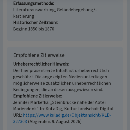
Erfassungsmethode
Literaturauswertung, Geländebegehung/-
kartierung
Historischer Zeitraum
Beginn 1850 bis 1870
Empfohlene Zitierweise
Urheberrechtlicher Hinweis
Der hier präsentierte Inhalt ist urheberrechtlich
geschützt. Die angezeigten Medien unterliegen
möglicherweise zusätzlichen urheberrechtlichen
Bedingungen, die an diesen ausgewiesen sind.
Empfohlene Zitierweise
Jennifer Markefka: „Steinbrücke nahe der Abtei
Mariendonk”. In: KuLaDig, Kultur.Landschaft.Digital.
URL:
https://www.kuladig.de/Objektansicht/KLD-
327303
(Abgerufen: 9. August 2026)