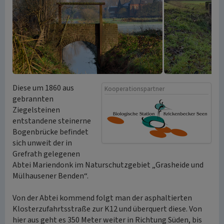
Diese um 1860 aus
Kooperationspartner
gebrannten
Ziegelsteinen
entstandene steinerne
Bogenbrücke befindet
sich unweit der in
Grefrath gelegenen
Abtei Mariendonk im Naturschutzgebiet „Grasheide und
Mülhausener Benden“.
Von der Abtei kommend folgt man der asphaltierten
Klosterzufahrtsstraße zur K12 und überquert diese. Von
hier aus geht es 350 Meter weiter in Richtung Süden, bis