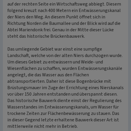
auf der rechten Seite ein Wirtschaftsweg abbiegt. Diesem
folgend kreuzt nach 400 Metern ein Entwässerungskanal
der Niers den Weg. An diesem Punkt öffnet sich in
Richtung Norden die Baumallee und der Blick wird auf die
Abtei Mariendonk frei. Genau in der Mitte dieser Lücke
steht das historische Brückenbauwerk.
Das umliegende Gebiet war einst eine sumpfige
Landschaft, welche von der alten Niers durchzogen wurde.
Um dieses Gebiet zu entwässern und Weide- und
Wiesenflächen zu schaffen, wurden Entwässerungskanäle
angelegt, die das Wasser aus den Flächen
abtransportierten. Daher ist diese Bogenbrücke mit
Brüstungsmauer im Zuge der Errichtung eines Nierskanals
vor über 150 Jahren entstanden und überspannt diesen.
Das historische Bauwerk diente einst der Regulierung des
Wasserstandes im Entwässerungskanals, um Wasser für
trockene Zeiten zur Flächenbewässerung zu stauen. Das
in dieser Gegend letzte erhaltene Bauwerk dieser Art ist
mittlerweile nicht mehr in Betrieb.