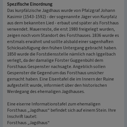
Spezifische Einordnung
Das kurpfälzische Jagdhaus wurde von Pfalzgraf Johann
Kasimir (1543-1592) - der sogenannte Jäger von Kurpfalz
aus dem bekannten Lied - erbaut und später als Forsthaus
verwendet. Mauerreste, die erst 1980 freigelegt wurden,
zeigen noch vom Standort des Forsthauses. 1836 wurde es
erstmals erwähnt und sollte alsbald einer sagenhaften
Schicksalsfügung den frühen Untergang gebracht haben.
1850 wurde die Forstdiensstelle nämlich nach Iggelbach
verlegt, da der damalige Förster Guggenbühl dem
Forsthaus Gespenster nachsagte. Angeblich sollen
Gespenster die Gegend um das Forsthaus unsicher
gemacht haben. Eine Eisentafel die im Innern der Ruine
aufgestellt wurde, informiert über den historischen
Werdegang des ehemaligen Jagdhauses.
Eine eiserne Informationstafel zum ehemaligen
Forsthaus „Jagdhaus“ befindet sich auf einem Stein. Ihre
Inschrift lautet:
Forsthaus „Jagdhaus“