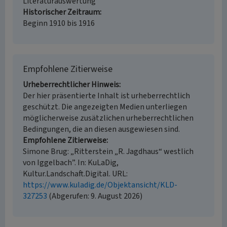
Literaturauswertung
Historischer Zeitraum
Beginn 1910 bis 1916
Empfohlene Zitierweise
Urheberrechtlicher Hinweis
Der hier präsentierte Inhalt ist urheberrechtlich
geschützt. Die angezeigten Medien unterliegen
möglicherweise zusätzlichen urheberrechtlichen
Bedingungen, die an diesen ausgewiesen sind.
Empfohlene Zitierweise
Simone Brug: „Ritterstein „R. Jagdhaus“ westlich
von Iggelbach”. In: KuLaDig,
Kultur.Landschaft.Digital. URL:
https://www.kuladig.de/Objektansicht/KLD-
327253
(Abgerufen: 9. August 2026)