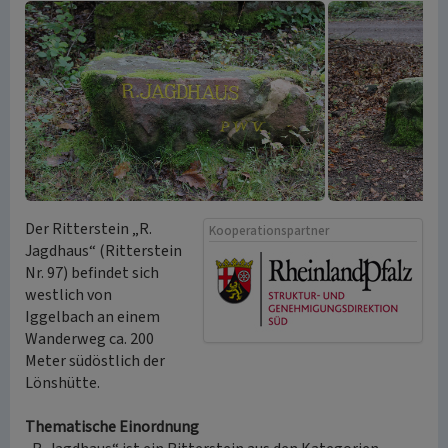
Der Ritterstein „R.
Kooperationspartner
Jagdhaus“ (Ritterstein
Nr. 97) befindet sich
westlich von
Iggelbach an einem
Wanderweg ca. 200
Meter südöstlich der
Lönshütte.
Thematische Einordnung