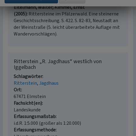
Eitelmann, Walter; Kimmel, Ernst
(2005)
Rittersteine im Pfälzerwald. Eine steinerne
Geschichtsschreibung. S. 422. S. 82-83, Neustadt an
der Weinstraße (5. leicht überarbeitete Auflage mit
Wandervorschlägen).
Ritterstein „R. Jagdhaus“ westlich von
Iggelbach
Schlagwörter
Ritterstein
Jagdhaus
Ort
67471 Elmstein
Fachsicht(en)
Landeskunde
Erfassungsmaßstab
i.d.R. 1:5.000 (größer als 1:20.000)
Erfassungsmethode