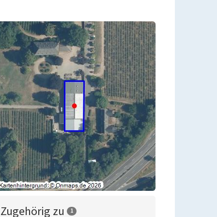
Zugehörig zu
1