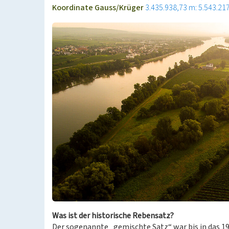
Koordinate Gauss/Krüger
3.435.938,73 m: 5.543.21
Was ist der historische Rebensatz?
Der sogenannte „gemischte Satz“ war bis in das 19