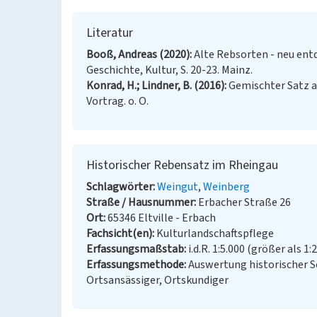
Literatur
Booß, Andreas (2020)
Alte Rebsorten - neu entd
Geschichte, Kultur, S. 20-23. Mainz.
Konrad, H.; Lindner, B. (2016)
Gemischter Satz a
Vortrag. o. O.
Historischer Rebensatz im Rheingau
Schlagwörter
Weingut
Weinberg
Straße / Hausnummer
Erbacher Straße 26
Ort
65346 Eltville - Erbach
Fachsicht(en)
Kulturlandschaftspflege
Erfassungsmaßstab
i.d.R. 1:5.000 (größer als 1:
Erfassungsmethode
Auswertung historischer S
Ortsansässiger, Ortskundiger