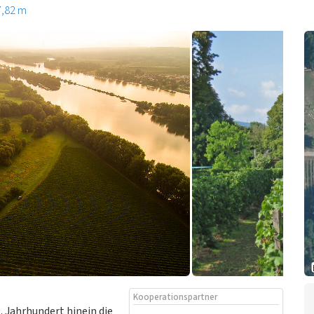
7,82 m
Kooperationspartner
. Jahrhundert hinein die