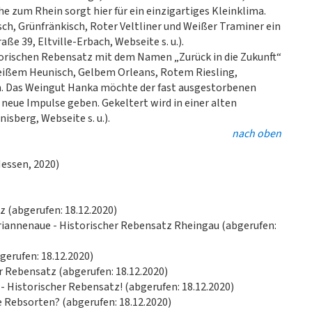
 zum Rhein sorgt hier für ein einzigartiges Kleinklima.
isch, Grünfränkisch, Roter Veltliner und Weißer Traminer ein
 39, Eltville-Erbach, Webseite s. u.).
torischen Rebensatz mit dem Namen „Zurück in die Zukunft“
Weißem Heunisch, Gelbem Orleans, Rotem Riesling,
. Das Weingut Hanka möchte der fast ausgestorbenen
neue Impulse geben. Gekeltert wird in einer alten
sberg, Webseite s. u.).
nach oben
essen, 2020)
z (abgerufen: 18.12.2020)
ariannenaue - Historischer Rebensatz Rheingau (abgerufen:
bgerufen: 18.12.2020)
er Rebensatz (abgerufen: 18.12.2020)
 - Historischer Rebensatz! (abgerufen: 18.12.2020)
he Rebsorten? (abgerufen: 18.12.2020)