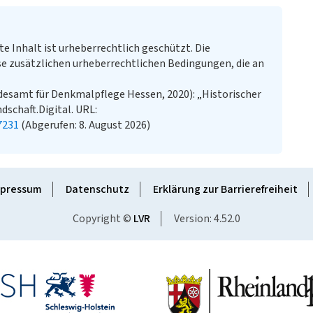
te Inhalt ist urheberrechtlich geschützt. Die
e zusätzlichen urheberrechtlichen Bedingungen, die an
desamt für Denkmalpflege Hessen, 2020): „Historischer
dschaft.Digital. URL:
7231
(Abgerufen: 8. August 2026)
pressum
Datenschutz
Erklärung zur Barrierefreiheit
Copyright ©
LVR
Version: 4.52.0