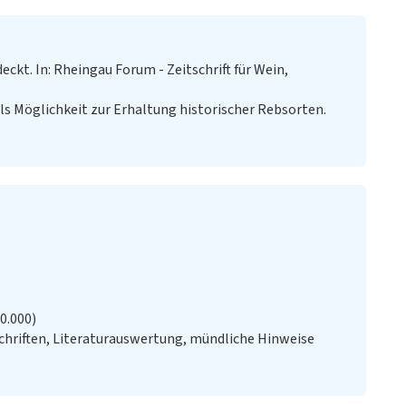
eckt. In: Rheingau Forum - Zeitschrift für Wein,
ls Möglichkeit zur Erhaltung historischer Rebsorten.
20.000)
chriften, Literaturauswertung, mündliche Hinweise