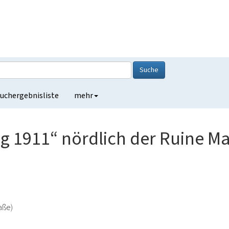
Suche
uchergebnisliste
mehr
eg 1911“ nördlich der Ruine 
aße)