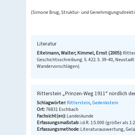
(Simone Brug, Struktur- und Genehmigungsdirekti
Literatur
Eitelmann, Walter; Kimmel, Ernst (2005)
Ritte
Geschichtsschreibung. S. 422. S. 39-40, Neustadt
Wandervorschlägen).
Ritterstein „Prinzen-Weg 1911“ nördlich d
Schlagwörter
Ritterstein
Gedenkstein
Ort
76831 Eschbach
Fachsicht(en)
Landeskunde
Erfassungsmaßstab
i.d.R. 1:5.000 (größer als 1:
Erfassungsmethode
Literaturauswertung, Gel