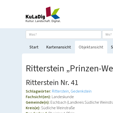
Start
Kartenansicht
Objektansicht
S
Ritterstein „Prinzen-W
Ritterstein Nr. 41
Schlagwörter:
Ritterstein
Gedenkstein
Fachsicht(en):
Landeskunde
Gemeinde(n):
Eschbach (Landkreis Südliche Weinstr
Kreis(e):
Südliche Weinstraße