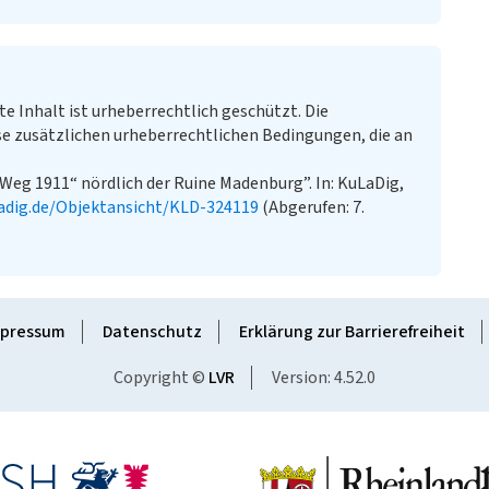
te Inhalt ist urheberrechtlich geschützt. Die
e zusätzlichen urheberrechtlichen Bedingungen, die an
Weg 1911“ nördlich der Ruine Madenburg”. In: KuLaDig,
adig.de/Objektansicht/KLD-324119
(Abgerufen: 7.
pressum
Datenschutz
Erklärung zur Barrierefreiheit
Copyright ©
LVR
Version: 4.52.0