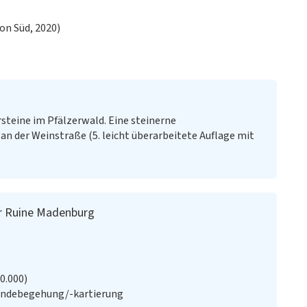
on Süd, 2020)
rsteine im Pfälzerwald. Eine steinerne
 an der Weinstraße (5. leicht überarbeitete Auflage mit
er Ruine Madenburg
20.000)
ändebegehung/-kartierung