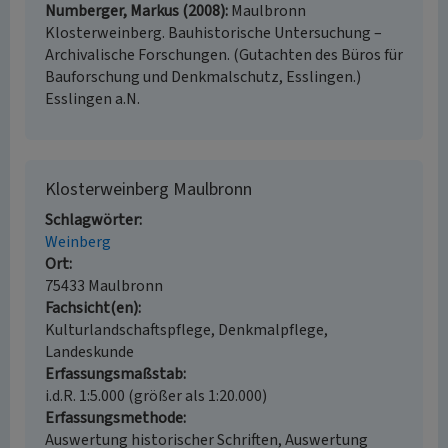
Numberger, Markus (2008)
Maulbronn
Klosterweinberg. Bauhistorische Untersuchung –
Archivalische Forschungen. (Gutachten des Büros für
Bauforschung und Denkmalschutz, Esslingen.)
Esslingen a.N.
Klosterweinberg Maulbronn
Schlagwörter
Weinberg
Ort
75433 Maulbronn
Fachsicht(en)
Kulturlandschaftspflege, Denkmalpflege,
Landeskunde
Erfassungsmaßstab
i.d.R. 1:5.000 (größer als 1:20.000)
Erfassungsmethode
Auswertung historischer Schriften, Auswertung