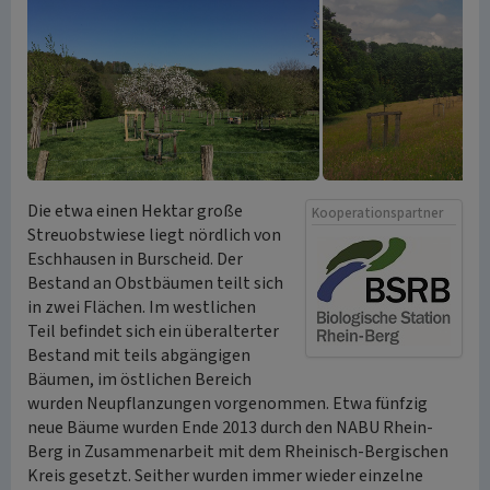
Die etwa einen Hektar große
Kooperationspartner
Streuobstwiese liegt nördlich von
Eschhausen in Burscheid. Der
Bestand an Obstbäumen teilt sich
in zwei Flächen. Im westlichen
Teil befindet sich ein überalterter
Bestand mit teils abgängigen
Bäumen, im östlichen Bereich
wurden Neupflanzungen vorgenommen. Etwa fünfzig
neue Bäume wurden Ende 2013 durch den NABU Rhein-
Berg in Zusammenarbeit mit dem Rheinisch-Bergischen
Kreis gesetzt. Seither wurden immer wieder einzelne