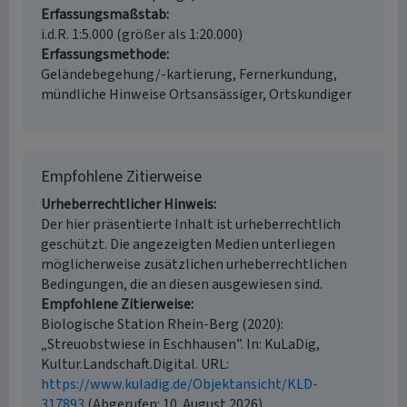
Erfassungsmaßstab
i.d.R. 1:5.000 (größer als 1:20.000)
Erfassungsmethode
Geländebegehung/-kartierung, Fernerkundung,
mündliche Hinweise Ortsansässiger, Ortskundiger
Empfohlene Zitierweise
Urheberrechtlicher Hinweis
Der hier präsentierte Inhalt ist urheberrechtlich
geschützt. Die angezeigten Medien unterliegen
möglicherweise zusätzlichen urheberrechtlichen
Bedingungen, die an diesen ausgewiesen sind.
Empfohlene Zitierweise
Biologische Station Rhein-Berg (2020):
„Streuobstwiese in Eschhausen”. In: KuLaDig,
Kultur.Landschaft.Digital. URL:
https://www.kuladig.de/Objektansicht/KLD-
317893
(Abgerufen: 10. August 2026)