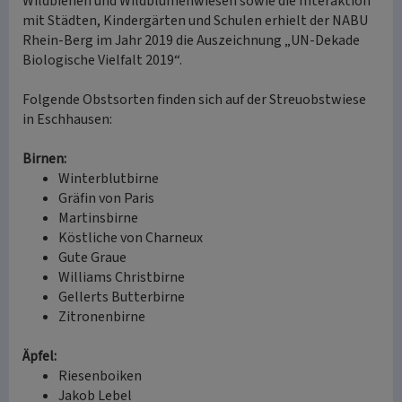
Wildbienen und Wildblumenwiesen sowie die Interaktion
mit Städten, Kindergärten und Schulen erhielt der NABU
Rhein-Berg im Jahr 2019 die Auszeichnung „UN-Dekade
Biologische Vielfalt 2019“.
Folgende Obstsorten finden sich auf der Streuobstwiese
in Eschhausen:
Birnen:
Winterblutbirne
Gräfin von Paris
Martinsbirne
Köstliche von Charneux
Gute Graue
Williams Christbirne
Gellerts Butterbirne
Zitronenbirne
Äpfel:
Riesenboiken
Jakob Lebel