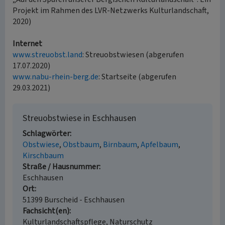
Projekt im Rahmen des LVR-Netzwerks Kulturlandschaft,
2020)
Internet
www.streuobst.land
: Streuobstwiesen (abgerufen
17.07.2020)
www.nabu-rhein-berg.de
: Startseite (abgerufen
29.03.2021)
Streuobstwiese in Eschhausen
Schlagwörter
Obstwiese
Obstbaum
Birnbaum
Apfelbaum
Kirschbaum
Straße / Hausnummer
Eschhausen
Ort
51399 Burscheid - Eschhausen
Fachsicht(en)
Kulturlandschaftspflege, Naturschutz