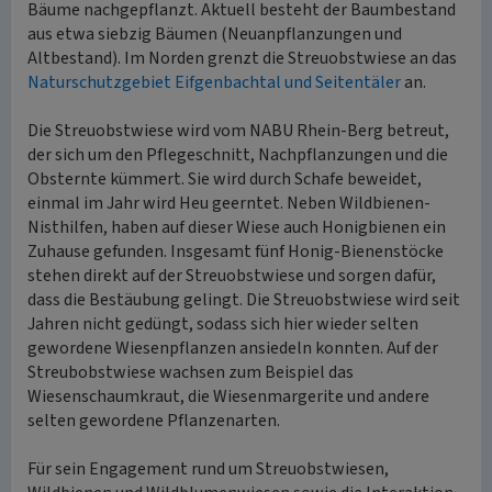
Bäume nachgepflanzt. Aktuell besteht der Baumbestand
aus etwa siebzig Bäumen (Neuanpflanzungen und
Altbestand). Im Norden grenzt die Streuobstwiese an das
Naturschutzgebiet Eifgenbachtal und Seitentäler
an.
Die Streuobstwiese wird vom NABU Rhein-Berg betreut,
der sich um den Pflegeschnitt, Nachpflanzungen und die
Obsternte kümmert. Sie wird durch Schafe beweidet,
einmal im Jahr wird Heu geerntet. Neben Wildbienen-
Nisthilfen, haben auf dieser Wiese auch Honigbienen ein
Zuhause gefunden. Insgesamt fünf Honig-Bienenstöcke
stehen direkt auf der Streuobstwiese und sorgen dafür,
dass die Bestäubung gelingt. Die Streuobstwiese wird seit
Jahren nicht gedüngt, sodass sich hier wieder selten
gewordene Wiesenpflanzen ansiedeln konnten. Auf der
Streubobstwiese wachsen zum Beispiel das
Wiesenschaumkraut, die Wiesenmargerite und andere
selten gewordene Pflanzenarten.
Für sein Engagement rund um Streuobstwiesen,