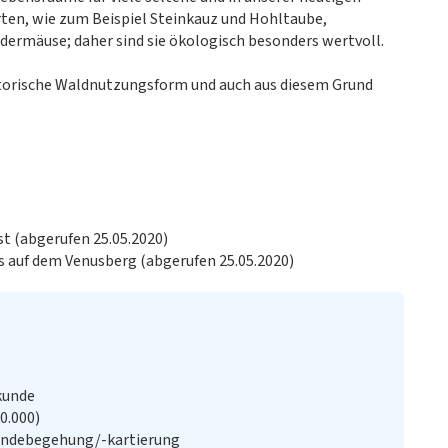
rten, wie zum Beispiel Steinkauz und Hohltaube,
dermäuse; daher sind sie ökologisch besonders wertvoll.
istorische Waldnutzungsform und auch aus diesem Grund
t (abgerufen 25.05.2020)
s auf dem Venusberg (abgerufen 25.05.2020)
kunde
20.000)
ändebegehung/-kartierung