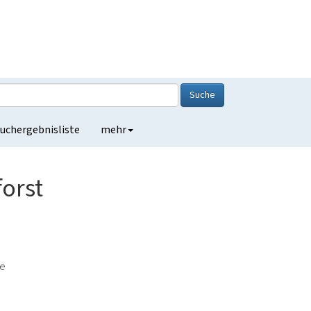
Suche
uchergebnisliste
mehr
orst
de