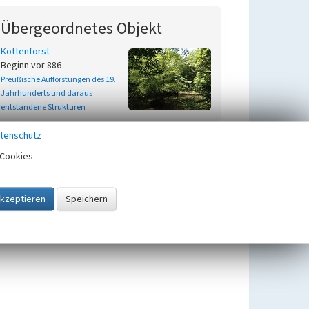
Übergeordnetes Objekt
Kottenforst
Beginn vor 886
Preußische Aufforstungen des 19.
Jahrhunderts und daraus
entstandene Strukturen
tenschutz
Cookies