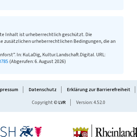
te Inhalt ist urheberrechtlich geschützt. Die
e zusätzlichen urheberrechtlichen Bedingungen, die an
orst”. In: KuLaDig, Kultur.Landschaft.Digital. URL:
3785
(Abgerufen: 6. August 2026)
pressum
Datenschutz
Erklärung zur Barrierefreiheit
Copyright ©
LVR
Version: 4.52.0