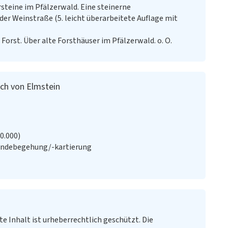
rsteine im Pfälzerwald. Eine steinerne
 der Weinstraße (5. leicht überarbeitete Auflage mit
Forst. Über alte Forsthäuser im Pfälzerwald. o. O.
ich von Elmstein
20.000)
ändebegehung/-kartierung
te Inhalt ist urheberrechtlich geschützt. Die