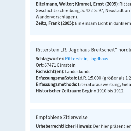
Eitelmann, Walter; Kimmel, Ernst (2005)
Ritte
Geschichtsschreibung. S. 422. S. 97, Neustadt an
Wandervorschlägen).
Zeitz, Frank (2005)
Ein einsam Licht in dunklem 
Ritterstein „R. Jagdhaus Breitscheit“ nördl
Schlagwörter
Ritterstein
Jagdhaus
Ort
67471 Elmstein
Fachsicht(en)
Landeskunde
Erfassungsmaßstab
i.d.R. 1:5.000 (größer als 1:
Erfassungsmethode
Literaturauswertung, Gel
Historischer Zeitraum
Beginn 1910 bis 1912
Empfohlene Zitierweise
Urheberrechtlicher Hinweis
Der hier präsentier