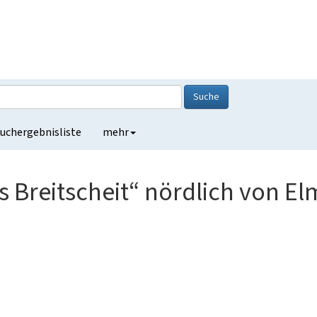
Suche
uchergebnisliste
mehr
s Breitscheit“ nördlich von El