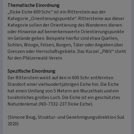
Thematische Einordnung
„Dicke Eiche 600 Schr.“ ist ein Ritterstein aus der
Kategorie „Orientierungspunkte“. Rittersteine aus dieser
Kategorie sollen der Orientierung des Wanderers dienen
oder Hinweise auf bemerkenswerte Orientierungspunkte
im Gelände geben. Beispiele hierfür sind etwa Quellen,
Sohlen, Wooge, Felsen, Burgen, Täler oder Angaben über
Grenzen oder Herrschaftsgebiete. Das Kürzel „P.W.V.“ steht
für den Pfälzerwald-Verein.
Spezifische Einordnung
Der Ritterstein weist auf den in 600 Schr. entfernten
Standort einer vielhundertjährigen Eiche hin. Die Eiche
hat einen Umfang von 5 Metern am Wurzelhals und ein
torähnliches großes Loch. Die Eiche ist ein geschütztes
Naturdenkmal (ND-7332-237 Dicke Eiche).
(Simone Brug, Struktur- und Genehmigungsdirektion Süd
2020)