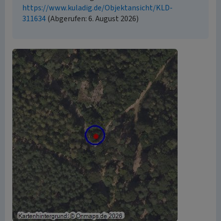
https://www.kuladig.de/Objektansicht/KLD-
311634
(Abgerufen: 6. August 2026)