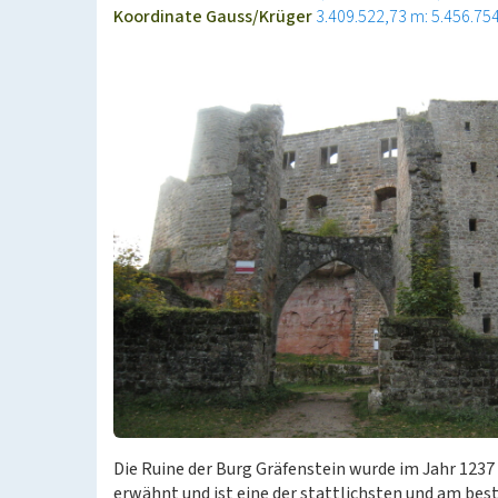
Koordinate Gauss/Krüger
3.409.522,73 m: 5.456.75
Die Ruine der Burg Gräfenstein wurde im Jahr 1237
erwähnt und ist eine der stattlichsten und am be