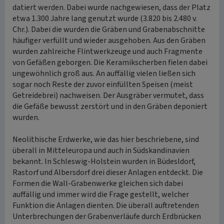
datiert werden. Dabei wurde nachgewiesen, dass der Platz
etwa 1.300 Jahre lang genutzt wurde (3.820 bis 2.480 v.
Chr.). Dabei die wurden die Gräben und Grabenabschnitte
häufiger verfüllt und wieder ausgehoben. Aus den Gräben
wurden zahlreiche Flintwerkzeuge und auch Fragmente
von Gefäßen geborgen. Die Keramikscherben fielen dabei
ungewöhnlich groß aus. An auffällig vielen ließen sich
sogar noch Reste der zuvor einfüllten Speisen (meist
Getreidebrei) nachweisen. Der Ausgräber vermutet, dass
die Gefäße bewusst zerstört und in den Gräben deponiert
wurden.
Neolithische Erdwerke, wie das hier beschriebene, sind
überall in Mitteleuropa und auch in Südskandinavien
bekannt. In Schleswig-Holstein wurden in Büdesldorf,
Rastorf und Albersdorf drei dieser Anlagen entdeckt. Die
Formen die Wall-Grabenwerke gleichen sich dabei
auffällig und immer wird die Frage gestellt, welcher
Funktion die Anlagen dienten. Die überall auftretenden
Unterbrechungen der Grabenverläufe durch Erdbrücken