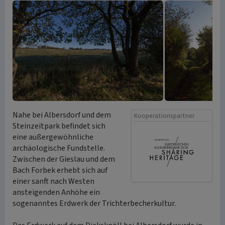
Nahe bei Albersdorf und dem
Kooperationspartner
Steinzeitpark befindet sich
eine außergewöhnliche
archäologische Fundstelle.
Zwischen der Gieslau und dem
Bach Forbek erhebt sich auf
einer sanft nach Westen
ansteigenden Anhöhe ein
sogenanntes Erdwerk der Trichterbecherkultur.