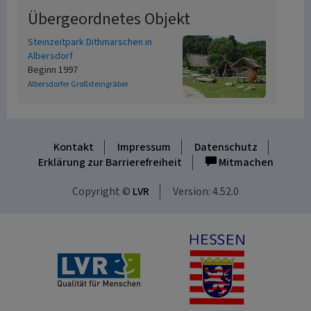
Übergeordnetes Objekt
Steinzeitpark Dithmarschen in
Albersdorf
Beginn 1997
Albersdorfer Großsteingräber
Kontakt
Impressum
Datenschutz
Erklärung zur Barrierefreiheit
Mitmachen
Copyright ©
LVR
Version: 4.52.0