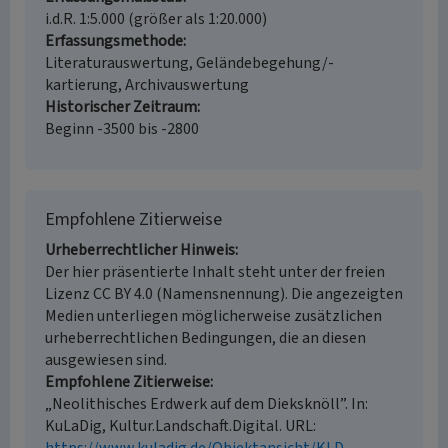
i.d.R. 1:5.000 (größer als 1:20.000)
Erfassungsmethode
Literaturauswertung, Geländebegehung/-
kartierung, Archivauswertung
Historischer Zeitraum
Beginn -3500 bis -2800
Empfohlene Zitierweise
Urheberrechtlicher Hinweis
Der hier präsentierte Inhalt steht unter der freien
Lizenz CC BY 4.0 (Namensnennung). Die angezeigten
Medien unterliegen möglicherweise zusätzlichen
urheberrechtlichen Bedingungen, die an diesen
ausgewiesen sind.
Empfohlene Zitierweise
„Neolithisches Erdwerk auf dem Dieksknöll”. In:
KuLaDig, Kultur.Landschaft.Digital. URL: