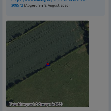
https://www.kuladig.de/Objektansicht/KLD-
308572
(Abgerufen: 8. August 2026)