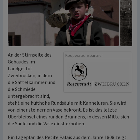
An der Stirnseite des
Kooperationspartner
Gebäudes im
Landgestüt
Zweibrücken, in dem
die Sattelkammer und
die Schmiede
untergebracht sind,
steht eine hüfthohe Rundsäule mit Kanneluren. Sie wird
von einer steinernen Vase bekrönt. Es ist das letzte
Überbleibsel eines runden Brunnens, in dessen Mitte sich
die Säule und die Vase einst erhoben.
Ein Lageplan des Petite Palais aus dem Jahre 1808 zeigt