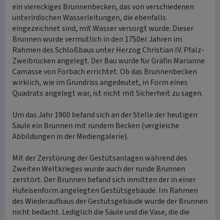
ein viereckiges Brunnenbecken, das von verschiedenen
unterirdischen Wasserleitungen, die ebenfalls
eingezeichnet sind, mit Wasser versorgt wurde. Dieser
Brunnen wurde vermutlich in den 1750er Jahren im
Rahmen des Schloßbaus unter Herzog Christian IV. Pfalz-
Zweibrücken angelegt. Der Bau wurde für Gräfin Marianne
Camasse von Forbach errichtet. Ob das Brunnenbecken
wirklich, wie im Grundriss angedeutet, in Form eines
Quadrats angelegt war, ist nicht mit Sicherheit zu sagen.
Um das Jahr 1900 befand sich an der Stelle der heutigen
Säule ein Brunnen mit rundem Becken (vergleiche
Abbildungen in der Mediengalerie).
Mit der Zerstörung der Gestütsanlagen während des
Zweiten Weltkrieges wurde auch der runde Brunnen
zerstört. Der Brunnen befand sich inmitten der in einer
Hufeisenform angelegten Gestütsgebäude. Im Rahmen
des Wiederaufbaus der Gestütsgebäude wurde der Brunnen
nicht bedacht. Lediglich die Säule und die Vase, die die