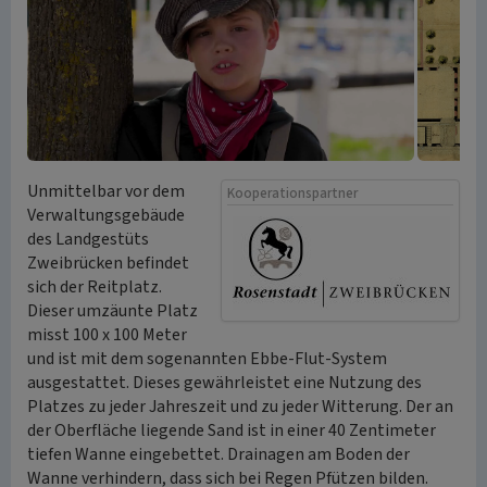
Unmittelbar vor dem
Kooperationspartner
Verwaltungsgebäude
des Landgestüts
Zweibrücken befindet
sich der Reitplatz.
Dieser umzäunte Platz
misst 100 x 100 Meter
und ist mit dem sogenannten Ebbe-Flut-System
ausgestattet. Dieses gewährleistet eine Nutzung des
Platzes zu jeder Jahreszeit und zu jeder Witterung. Der an
der Oberfläche liegende Sand ist in einer 40 Zentimeter
tiefen Wanne eingebettet. Drainagen am Boden der
Wanne verhindern, dass sich bei Regen Pfützen bilden.