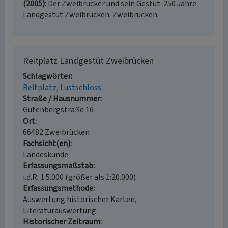
(2005)
Der Zweibrücker und sein Gestüt. 250 Jahre
Landgestüt Zweibrücken. Zweibrücken.
Reitplatz Landgestüt Zweibrücken
Schlagwörter
Reitplatz
Lustschloss
Straße / Hausnummer
Gutenbergstraße 16
Ort
66482 Zweibrücken
Fachsicht(en)
Landeskunde
Erfassungsmaßstab
i.d.R. 1:5.000 (größer als 1:20.000)
Erfassungsmethode
Auswertung historischer Karten,
Literaturauswertung
Historischer Zeitraum