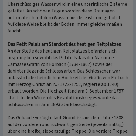
Überschüssiges Wasser wird in eine unterirdische Zisterne
geleitet. An schönen Tagen werden diese Drainagen
automatisch mit dem Wasser aus der Zisterne geflutet.
Auf diese Weise bleibt der Boden immer gleichermaßen
feucht.
Das Petit Palais am Standort des heutigen Reitplatzes
An der Stelle des heutigen Reitplatzes befanden sich
ursprünglich sowohl das Petite Palais der Marianne
Camasse Gräfin von Forbach (1734-1807) sowie der
dahinter liegende Schlossgarten. Das Schlösschen war
anlässlich der heimlichen Hochzeit der Gräfin von Forbach
mit Herzog Christian IV. (1722-1757, regierte ab 1740)
erbaut worden. Die Hochzeit fand am 3. September 1757
statt. In den Wirren des Revolutionskrieges wurde das
Schlösschen im Jahr 1893 stark beschädigt.
Das Gebäude verfügte laut Grundriss aus dem Jahre 1808
auf der vorderen und rückwärtigen Seite (jeweils mittig)
über eine breite, siebenstufige Treppe. Die vordere Treppe