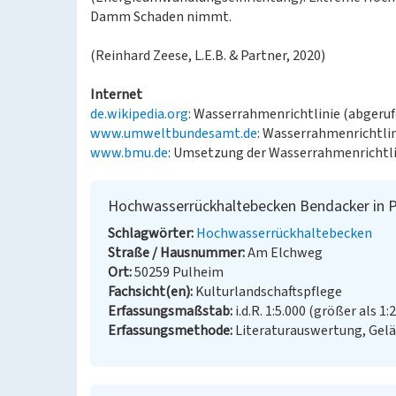
Damm Schaden nimmt.
(Reinhard Zeese, L.E.B. & Partner, 2020)
Internet
de.wikipedia.org
: Wasserrahmenrichtlinie (abgeruf
www.umweltbundesamt.de
: Wasserrahmenrichtlin
www.bmu.de
: Umsetzung der Wasserrahmenrichtli
Hochwasserrückhaltebecken Bendacker in 
Schlagwörter
Hochwasserrückhaltebecken
Straße / Hausnummer
Am Elchweg
Ort
50259 Pulheim
Fachsicht(en)
Kulturlandschaftspflege
Erfassungsmaßstab
i.d.R. 1:5.000 (größer als 1:
Erfassungsmethode
Literaturauswertung, Gel