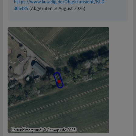
https://www.kuladig.de/Objektansicht/KLD-
306485
(Abgerufen: 9. August 2026)