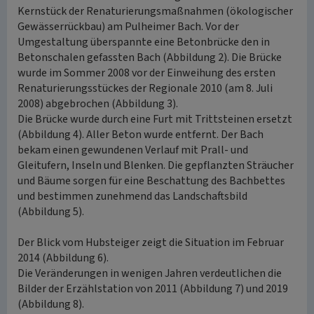
Kernstück der Renaturierungsmaßnahmen (ökologischer
Gewässerrückbau) am Pulheimer Bach. Vor der
Umgestaltung überspannte eine Betonbrücke den in
Betonschalen gefassten Bach (Abbildung 2). Die Brücke
wurde im Sommer 2008 vor der Einweihung des ersten
Renaturierungsstückes der Regionale 2010 (am 8. Juli
2008) abgebrochen (Abbildung 3).
Die Brücke wurde durch eine Furt mit Trittsteinen ersetzt
(Abbildung 4). Aller Beton wurde entfernt. Der Bach
bekam einen gewundenen Verlauf mit Prall- und
Gleitufern, Inseln und Blenken. Die gepflanzten Sträucher
und Bäume sorgen für eine Beschattung des Bachbettes
und bestimmen zunehmend das Landschaftsbild
(Abbildung 5).
Der Blick vom Hubsteiger zeigt die Situation im Februar
2014 (Abbildung 6).
Die Veränderungen in wenigen Jahren verdeutlichen die
Bilder der Erzählstation von 2011 (Abbildung 7) und 2019
(Abbildung 8).