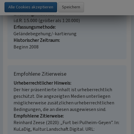
Fachsicht(en)
Kulturlandschaftspflege
Erfassungsmaßstab
i.d.R. 1:5.000 (größer als 1:20.000)
Erfassungsmethode
Geländebegehung/-kartierung
Historischer Zeitraum
Beginn 2008
Empfohlene Zitierweise
Urheberrechtlicher Hinweis
Der hier präsentierte Inhalt ist urheberrechtlich
geschützt. Die angezeigten Medien unterliegen
möglicherweise zusätzlichen urheberrechtlichen
Bedingungen, die an diesen ausgewiesen sind.
Empfohlene Zitierweise
Reinhard Zeese (2020): „Furt bei Pulheim-Geyen”. In:
KuLaDig, Kultur.Landschaft.Digital. URL: