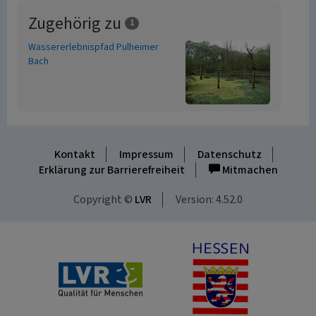
Zugehörig zu
1
Wassererlebnispfad Pulheimer
Bach
Kontakt
Impressum
Datenschutz
Erklärung zur Barrierefreiheit
Mitmachen
Copyright ©
LVR
Version: 4.52.0