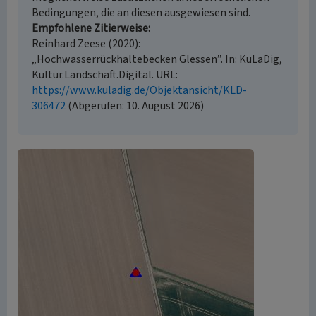
Bedingungen, die an diesen ausgewiesen sind.
Empfohlene Zitierweise
Reinhard Zeese (2020):
„Hochwasserrückhaltebecken Glessen”. In: KuLaDig,
Kultur.Landschaft.Digital. URL:
https://www.kuladig.de/Objektansicht/KLD-
306472
(Abgerufen: 10. August 2026)