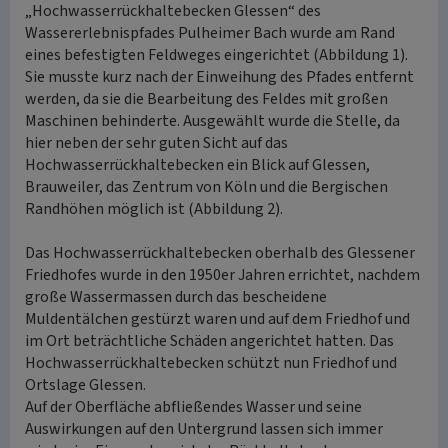
„Hochwasserrückhaltebecken Glessen“ des
Wassererlebnispfades Pulheimer Bach wurde am Rand
eines befestigten Feldweges eingerichtet (Abbildung 1).
Sie musste kurz nach der Einweihung des Pfades entfernt
werden, da sie die Bearbeitung des Feldes mit großen
Maschinen behinderte. Ausgewählt wurde die Stelle, da
hier neben der sehr guten Sicht auf das
Hochwasserrückhaltebecken ein Blick auf Glessen,
Brauweiler, das Zentrum von Köln und die Bergischen
Randhöhen möglich ist (Abbildung 2).
Das Hochwasserrückhaltebecken oberhalb des Glessener
Friedhofes wurde in den 1950er Jahren errichtet, nachdem
große Wassermassen durch das bescheidene
Muldentälchen gestürzt waren und auf dem Friedhof und
im Ort beträchtliche Schäden angerichtet hatten. Das
Hochwasserrückhaltebecken schützt nun Friedhof und
Ortslage Glessen.
Auf der Oberfläche abfließendes Wasser und seine
Auswirkungen auf den Untergrund lassen sich immer