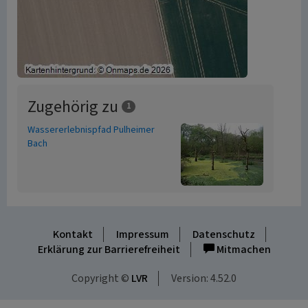
Zugehörig zu
1
Wassererlebnispfad Pulheimer
Bach
Kontakt
Impressum
Datenschutz
Erklärung zur Barrierefreiheit
Mitmachen
Copyright ©
LVR
Version: 4.52.0