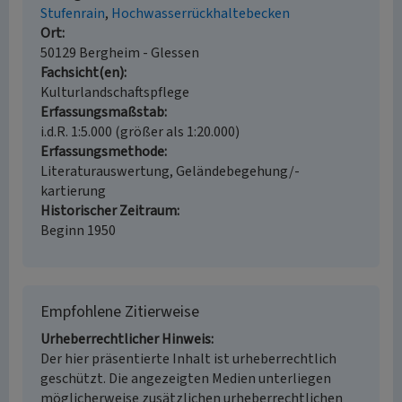
Stufenrain
Hochwasserrückhaltebecken
Ort
50129 Bergheim - Glessen
Fachsicht(en)
Kulturlandschaftspflege
Erfassungsmaßstab
i.d.R. 1:5.000 (größer als 1:20.000)
Erfassungsmethode
Literaturauswertung, Geländebegehung/-
kartierung
Historischer Zeitraum
Beginn 1950
Empfohlene Zitierweise
Urheberrechtlicher Hinweis
Der hier präsentierte Inhalt ist urheberrechtlich
geschützt. Die angezeigten Medien unterliegen
möglicherweise zusätzlichen urheberrechtlichen