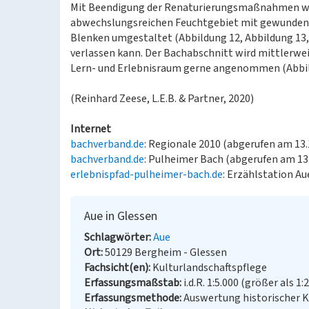
Mit Beendigung der Renaturierungsmaßnahmen wa
abwechslungsreichen Feuchtgebiet mit gewundenem
Blenken umgestaltet (Abbildung 12, Abbildung 13,
verlassen kann. Der Bachabschnitt wird mittlerwei
Lern- und Erlebnisraum gerne angenommen (Abbil
(Reinhard Zeese, L.E.B. & Partner, 2020)
Internet
bachverband.de
: Regionale 2010 (abgerufen am 13.
bachverband.de
: Pulheimer Bach (abgerufen am 13
erlebnispfad-pulheimer-bach.de
: Erzählstation Au
Aue in Glessen
Schlagwörter
Aue
Ort
50129 Bergheim - Glessen
Fachsicht(en)
Kulturlandschaftspflege
Erfassungsmaßstab
i.d.R. 1:5.000 (größer als 1:
Erfassungsmethode
Auswertung historischer 