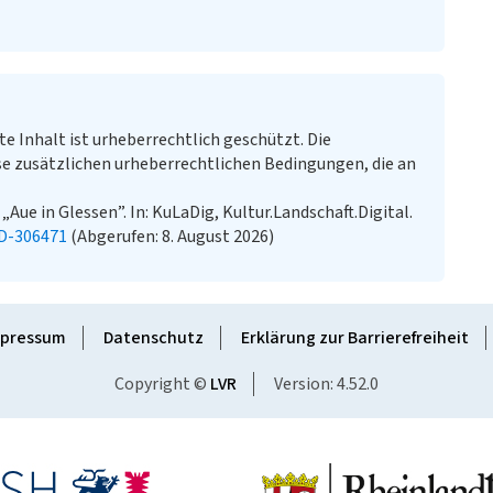
te Inhalt ist urheberrechtlich geschützt. Die
e zusätzlichen urheberrechtlichen Bedingungen, die an
„Aue in Glessen”. In: KuLaDig, Kultur.Landschaft.Digital.
LD-306471
(Abgerufen: 8. August 2026)
pressum
Datenschutz
Erklärung zur Barrierefreiheit
Copyright ©
LVR
Version: 4.52.0