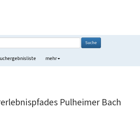
Suche
uchergebnisliste
mehr
rerlebnispfades Pulheimer Bach