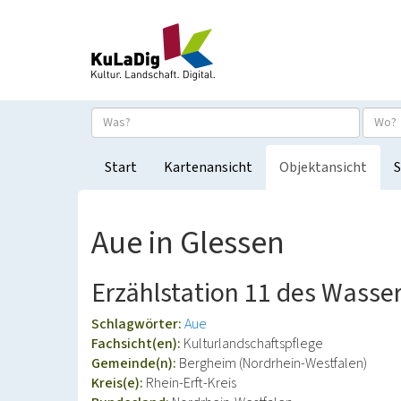
Start
Kartenansicht
Objektansicht
S
Aue in Glessen
Erzählstation 11 des Wasse
Schlagwörter:
Aue
Fachsicht(en):
Kulturlandschaftspflege
Gemeinde(n):
Bergheim (Nordrhein-Westfalen)
Kreis(e):
Rhein-Erft-Kreis