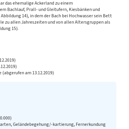
r das ehemalige Ackerland zu einem
 Bachlauf, Prall- und Gleitufern, Kiesbänken und
 Abbildung 14), in dem der Bach bei Hochwasser sein Bett
le zu allen Jahreszeiten und von allen Altersgruppen als
dung 15).
12.2019)
.12.2019)
e (abgerufen am 13.12.2019)
20.000)
Karten, Geländebegehung/-kartierung, Fernerkundung