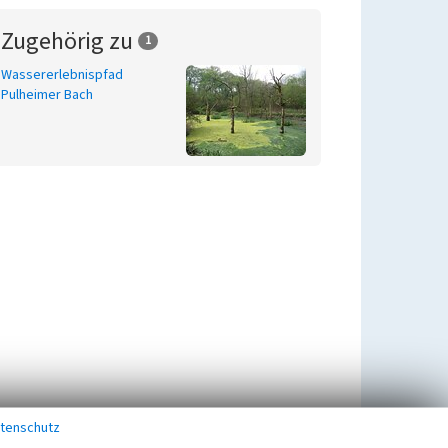
Zugehörig zu
1
Wassererlebnispfad
Pulheimer Bach
tenschutz