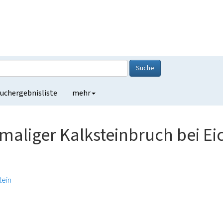
Suche
uchergebnisliste
mehr
maliger Kalksteinbruch bei Ei
tein