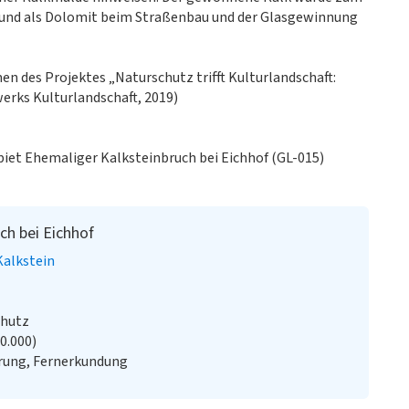
g und als Dolomit beim Straßenbau und der Glasgewinnung
en des Projektes „Naturschutz trifft Kulturlandschaft:
erks Kulturlandschaft, 2019)
biet Ehemaliger Kalksteinbruch bei Eichhof (GL-015)
ch bei Eichhof
Kalkstein
chutz
20.000)
rung, Fernerkundung