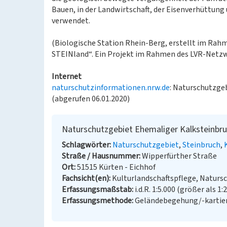
Bauen, in der Landwirtschaft, der Eisenverhüttun
verwendet.
(Biologische Station Rhein-Berg, erstellt im Rahm
STEINland“. Ein Projekt im Rahmen des LVR-Netzw
Internet
naturschutzinformationen.nrw.de
: Naturschutzge
(abgerufen 06.01.2020)
Naturschutzgebiet Ehemaliger Kalksteinbru
Schlagwörter
Naturschutzgebiet
Steinbruch
Straße / Hausnummer
Wipperfürther Straße
Ort
51515 Kürten - Eichhof
Fachsicht(en)
Kulturlandschaftspflege, Naturs
Erfassungsmaßstab
i.d.R. 1:5.000 (größer als 1:
Erfassungsmethode
Geländebegehung/-kartie