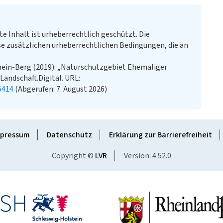
te Inhalt ist urheberrechtlich geschützt. Die
e zusätzlichen urheberrechtlichen Bedingungen, die an
hein-Berg (2019): „Naturschutzgebiet Ehemaliger
.Landschaft.Digital. URL:
5414
(Abgerufen: 7. August 2026)
pressum
Datenschutz
Erklärung zur Barrierefreiheit
Copyright ©
LVR
Version: 4.52.0