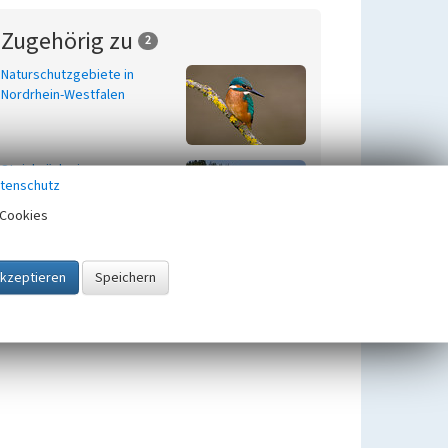
Zugehörig zu
2
Naturschutzgebiete in
Nordrhein-Westfalen
Steinbrüche im
tenschutz
Oberbergischen und
Rheinisch-Bergischen Kreis
Cookies