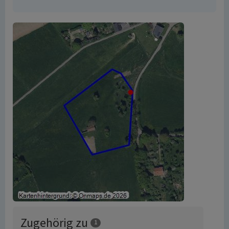
Zugehörig zu
1