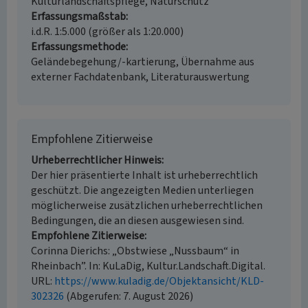
Kulturlandschaftspflege, Naturschutz
Erfassungsmaßstab
i.d.R. 1:5.000 (größer als 1:20.000)
Erfassungsmethode
Geländebegehung/-kartierung, Übernahme aus
externer Fachdatenbank, Literaturauswertung
Empfohlene Zitierweise
Urheberrechtlicher Hinweis
Der hier präsentierte Inhalt ist urheberrechtlich
geschützt. Die angezeigten Medien unterliegen
möglicherweise zusätzlichen urheberrechtlichen
Bedingungen, die an diesen ausgewiesen sind.
Empfohlene Zitierweise
Corinna Dierichs: „Obstwiese „Nussbaum“ in
Rheinbach”. In: KuLaDig, Kultur.Landschaft.Digital.
URL:
https://www.kuladig.de/Objektansicht/KLD-
302326
(Abgerufen: 7. August 2026)