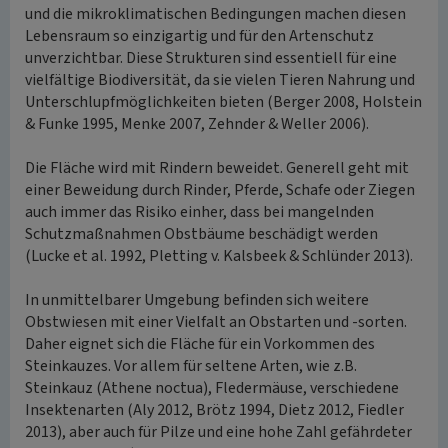
und die mikroklimatischen Bedingungen machen diesen
Lebensraum so einzigartig und für den Artenschutz
unverzichtbar. Diese Strukturen sind essentiell für eine
vielfältige Biodiversität, da sie vielen Tieren Nahrung und
Unterschlupfmöglichkeiten bieten (Berger 2008, Holstein
& Funke 1995, Menke 2007, Zehnder & Weller 2006).
Die Fläche wird mit Rindern beweidet. Generell geht mit
einer Beweidung durch Rinder, Pferde, Schafe oder Ziegen
auch immer das Risiko einher, dass bei mangelnden
Schutzmaßnahmen Obstbäume beschädigt werden
(Lucke et al. 1992, Pletting v. Kalsbeek & Schlünder 2013).
In unmittelbarer Umgebung befinden sich weitere
Obstwiesen mit einer Vielfalt an Obstarten und -sorten.
Daher eignet sich die Fläche für ein Vorkommen des
Steinkauzes. Vor allem für seltene Arten, wie z.B.
Steinkauz (Athene noctua), Fledermäuse, verschiedene
Insektenarten (Aly 2012, Brötz 1994, Dietz 2012, Fiedler
2013), aber auch für Pilze und eine hohe Zahl gefährdeter