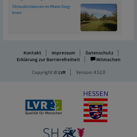
Streuobstwiesen im Rhein-Sieg-
Kreis
Kontakt
Impressum
Datenschutz
Erklärung zur Barrierefreiheit
Mitmachen
Copyright ©
LVR
Version: 4.52.0