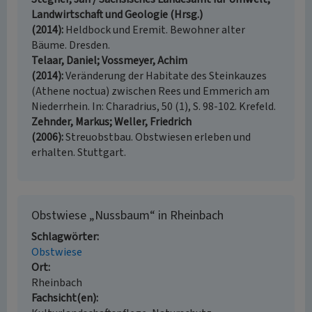
Landwirtschaft und Geologie (Hrsg.)
(2014)
Heldbock und Eremit. Bewohner alter
Bäume. Dresden.
Telaar, Daniel; Vossmeyer, Achim
(2014)
Veränderung der Habitate des Steinkauzes
(Athene noctua) zwischen Rees und Emmerich am
Niederrhein. In: Charadrius, 50 (1), S. 98-102. Krefeld.
Zehnder, Markus; Weller, Friedrich
(2006)
Streuobstbau. Obstwiesen erleben und
erhalten. Stuttgart.
Obstwiese „Nussbaum“ in Rheinbach
Schlagwörter
Obstwiese
Ort
Rheinbach
Fachsicht(en)