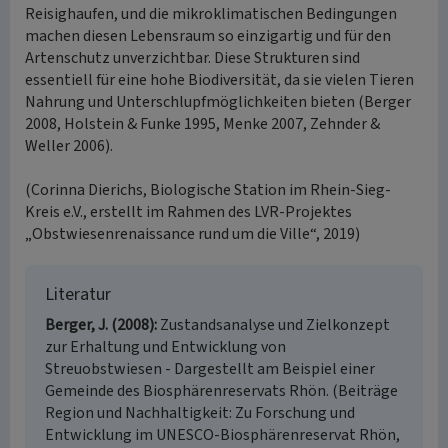
Reisighaufen, und die mikroklimatischen Bedingungen
machen diesen Lebensraum so einzigartig und für den
Artenschutz unverzichtbar. Diese Strukturen sind
essentiell für eine hohe Biodiversität, da sie vielen Tieren
Nahrung und Unterschlupfmöglichkeiten bieten (Berger
2008, Holstein & Funke 1995, Menke 2007, Zehnder &
Weller 2006).
(Corinna Dierichs, Biologische Station im Rhein-Sieg-
Kreis e.V., erstellt im Rahmen des LVR-Projektes
„Obstwiesenrenaissance rund um die Ville“, 2019)
Literatur
Berger, J. (2008)
Zustandsanalyse und Zielkonzept
zur Erhaltung und Entwicklung von
Streuobstwiesen - Dargestellt am Beispiel einer
Gemeinde des Biosphärenreservats Rhön. (Beiträge
Region und Nachhaltigkeit: Zu Forschung und
Entwicklung im UNESCO-Biosphärenreservat Rhön,