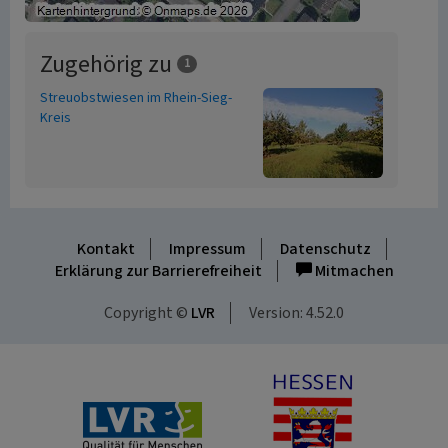
Zugehörig zu
1
Streuobstwiesen im Rhein-Sieg-
Kreis
Kontakt
Impressum
Datenschutz
Erklärung zur Barrierefreiheit
Mitmachen
Copyright ©
LVR
Version: 4.52.0