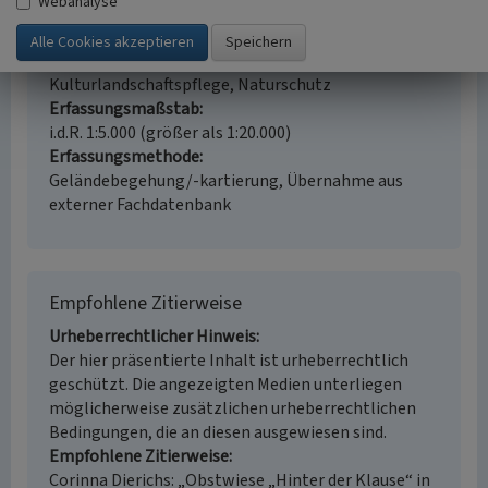
Webanalyse
Ort
Meckenheim - Ersdorf
Fachsicht(en)
Kulturlandschaftspflege, Naturschutz
Erfassungsmaßstab
i.d.R. 1:5.000 (größer als 1:20.000)
Erfassungsmethode
Geländebegehung/-kartierung, Übernahme aus
externer Fachdatenbank
Empfohlene Zitierweise
Urheberrechtlicher Hinweis
Der hier präsentierte Inhalt ist urheberrechtlich
geschützt. Die angezeigten Medien unterliegen
möglicherweise zusätzlichen urheberrechtlichen
Bedingungen, die an diesen ausgewiesen sind.
Empfohlene Zitierweise
Corinna Dierichs: „Obstwiese „Hinter der Klause“ in