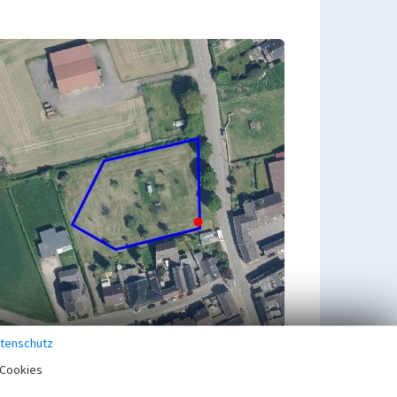
tenschutz
Cookies
Zugehörig zu
1