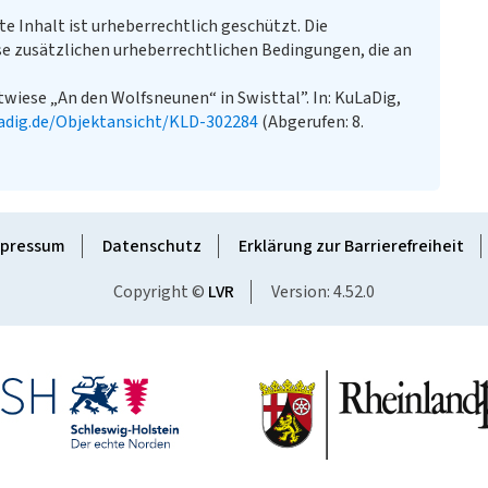
te Inhalt ist urheberrechtlich geschützt. Die
e zusätzlichen urheberrechtlichen Bedingungen, die an
twiese „An den Wolfsneunen“ in Swisttal”. In: KuLaDig,
adig.de/Objektansicht/KLD-302284
(Abgerufen: 8.
pressum
Datenschutz
Erklärung zur Barrierefreiheit
Copyright ©
LVR
Version: 4.52.0