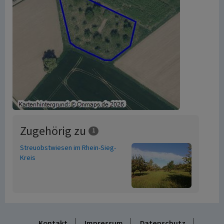
Zugehörig zu
1
Streuobstwiesen im Rhein-Sieg-
Kreis
Kontakt
Impressum
Datenschutz