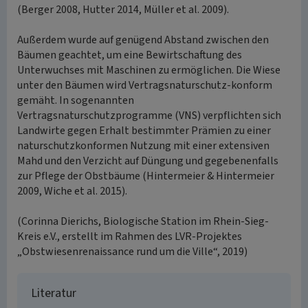
(Berger 2008, Hutter 2014, Müller et al. 2009).
Außerdem wurde auf genügend Abstand zwischen den
Bäumen geachtet, um eine Bewirtschaftung des
Unterwuchses mit Maschinen zu ermöglichen. Die Wiese
unter den Bäumen wird Vertragsnaturschutz-konform
gemäht. In sogenannten
Vertragsnaturschutzprogramme (VNS) verpflichten sich
Landwirte gegen Erhalt bestimmter Prämien zu einer
naturschutzkonformen Nutzung mit einer extensiven
Mahd und den Verzicht auf Düngung und gegebenenfalls
zur Pflege der Obstbäume (Hintermeier & Hintermeier
2009, Wiche et al. 2015).
(Corinna Dierichs, Biologische Station im Rhein-Sieg-
Kreis e.V., erstellt im Rahmen des LVR-Projektes
„Obstwiesenrenaissance rund um die Ville“, 2019)
Literatur