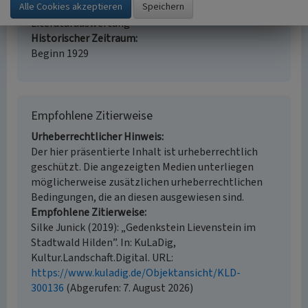
Erfassungsmethode
Literaturauswertung
Historischer Zeitraum
Beginn 1929
Empfohlene Zitierweise
Urheberrechtlicher Hinweis
Der hier präsentierte Inhalt ist urheberrechtlich
geschützt. Die angezeigten Medien unterliegen
möglicherweise zusätzlichen urheberrechtlichen
Bedingungen, die an diesen ausgewiesen sind.
Empfohlene Zitierweise
Silke Junick (2019): „Gedenkstein Lievenstein im
Stadtwald Hilden”. In: KuLaDig,
Kultur.Landschaft.Digital. URL:
https://www.kuladig.de/Objektansicht/KLD-
300136
(Abgerufen: 7. August 2026)