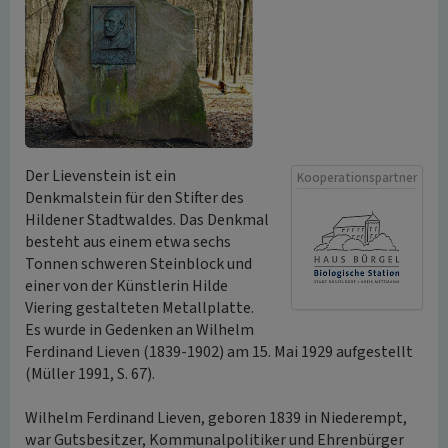
Der Lievenstein ist ein
Kooperationspartner
Denkmalstein für den Stifter des
Hildener Stadtwaldes. Das Denkmal
besteht aus einem etwa sechs
Tonnen schweren Steinblock und
einer von der Künstlerin Hilde
Viering gestalteten Metallplatte.
Es wurde in Gedenken an Wilhelm
Ferdinand Lieven (1839-1902) am 15. Mai 1929 aufgestellt
(Müller 1991, S. 67).
Wilhelm Ferdinand Lieven, geboren 1839 in Niederempt,
war Gutsbesitzer, Kommunalpolitiker und Ehrenbürger