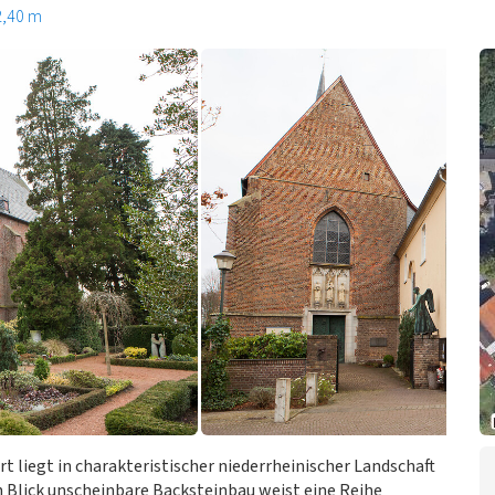
2,40 m
 liegt in charakteristischer niederrheinischer Landschaft
en Blick unscheinbare Backsteinbau weist eine Reihe