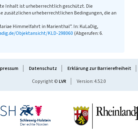
te Inhalt ist urheberrechtlich geschützt. Die
e zusätzlichen urheberrechtlichen Bedingungen, die an
ariae Himmelfahrt in Marienthal”. In: KuLaDig,
adig.de/Objektansicht/KLD-298060
(Abgerufen: 6.
pressum
Datenschutz
Erklärung zur Barrierefreiheit
Copyright ©
LVR
Version: 4.52.0