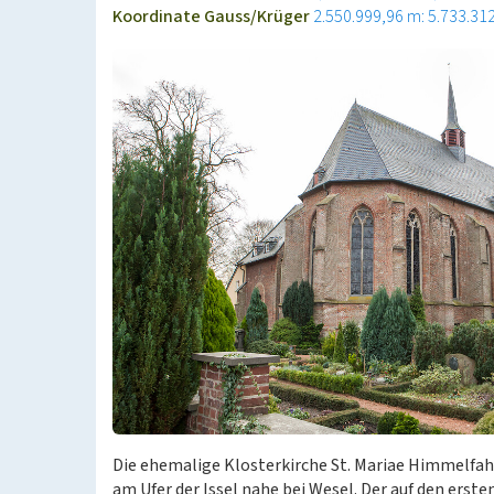
Koordinate Gauss/Krüger
2.550.999,96 m: 5.733.31
Die ehemalige Klosterkirche St. Mariae Himmelfahrt
am Ufer der Issel nahe bei Wesel. Der auf den erst