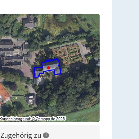
Zugehörig zu
1