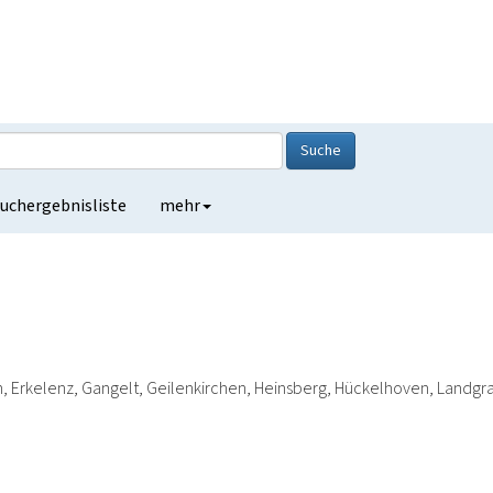
Suche
uchergebnisliste
mehr
 Erkelenz, Gangelt, Geilenkirchen, Heinsberg, Hückelhoven, Landgraa