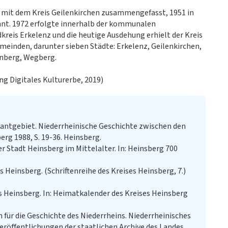
 mit dem Kreis Geilenkirchen zusammengefasst, 1951 in
nt. 1972 erfolgte innerhalb der kommunalen
eis Erkelenz und die heutige Ausdehung erhielt der Kreis
meinden, darunter sieben Städte: Erkelenz, Geilenkirchen,
nberg, Wegberg.
ng Digitales Kulturerbe, 2019)
kantgebiet. Niederrheinische Geschichte zwischen den
rg 1988, S. 19-36. Heinsberg.
 Stadt Heinsberg im Mittelalter. In: Heinsberg 700
s Heinsberg. (Schriftenreihe des Kreises Heinsberg, 7.)
 Heinsberg. In: Heimatkalender des Kreises Heinsberg
für die Geschichte des Niederrheins. Niederrheinisches
röffentlichungen der staatlichen Archive des Landes