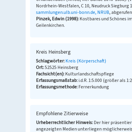
Nordrhein-Westfalen, C 10, Neudruck Siegburg 19
sammlungen.ulb.uni-bonn.de, NRUB
, abgerufen
Pinzek, Edwin (1998)
Kostbares und Schönes im
Geilenkirchen.
Kreis Heinsberg
Schlagwörter
Kreis (Körperschaft)
Ort
52525 Heinsberg
Fachsicht(en)
Kulturlandschaftspflege
Erfassungsmaßstab
i.d.R. 1:5.000 (größer als 1:
Erfassungsmethode
Fernerkundung
Empfohlene Zitierweise
Urheberrechtlicher Hinweis
Der hier präsentier
angezeigten Medien unterliegen möglicherweis