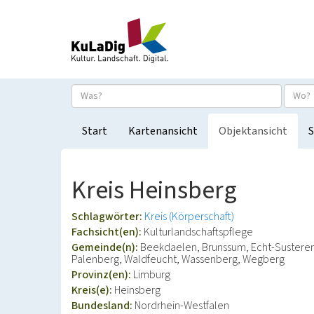
Start
Kartenansicht
Objektansicht
S
Kreis Heinsberg
Schlagwörter:
Kreis (Körperschaft)
Fachsicht(en):
Kulturlandschaftspflege
Gemeinde(n):
Beekdaelen, Brunssum, Echt-Susteren,
Palenberg, Waldfeucht, Wassenberg, Wegberg
Provinz(en):
Limburg
Kreis(e):
Heinsberg
Bundesland:
Nordrhein-Westfalen