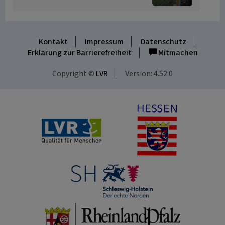
Kontakt
Impressum
Datenschutz
Erklärung zur Barrierefreiheit
Mitmachen
Copyright ©
LVR
Version: 4.52.0