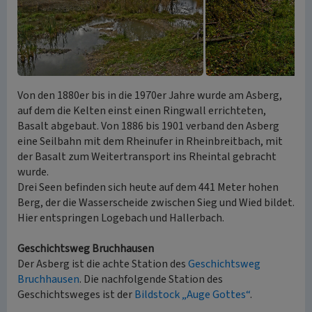
Von den 1880er bis in die 1970er Jahre wurde am Asberg,
auf dem die Kelten einst einen Ringwall errichteten,
Basalt abgebaut. Von 1886 bis 1901 verband den Asberg
eine Seilbahn mit dem Rheinufer in Rheinbreitbach, mit
der Basalt zum Weitertransport ins Rheintal gebracht
wurde.
Drei Seen befinden sich heute auf dem 441 Meter hohen
Berg, der die Wasserscheide zwischen Sieg und Wied bildet.
Hier entspringen Logebach und Hallerbach.
Geschichtsweg Bruchhausen
Der Asberg ist die achte Station des
Geschichtsweg
Bruchhausen
. Die nachfolgende Station des
Geschichtsweges ist der
Bildstock „Auge Gottes“
.