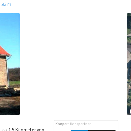
5,93 m
Kooperationspartner
 ca. 1,5 Kilometer von