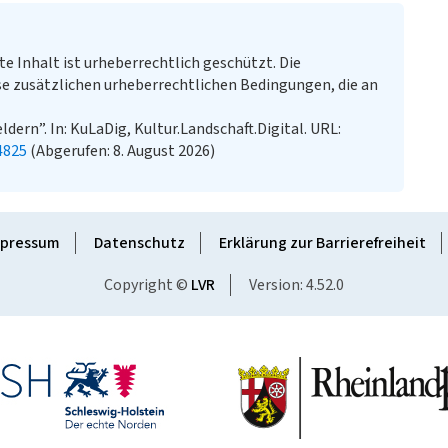
te Inhalt ist urheberrechtlich geschützt. Die
e zusätzlichen urheberrechtlichen Bedingungen, die an
ldern”. In: KuLaDig, Kultur.Landschaft.Digital. URL:
4825
(Abgerufen: 8. August 2026)
pressum
Datenschutz
Erklärung zur Barrierefreiheit
Copyright ©
LVR
Version: 4.52.0