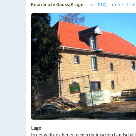
Koordinate Gauss/Krüger
2.521.818,51 m: 5.711.55
Lage
In der weiten ebenen niederrheinischen Landschaft,