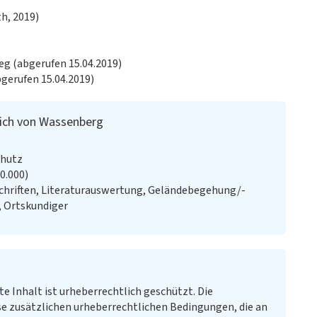
h, 2019)
eg (abgerufen 15.04.2019)
gerufen 15.04.2019)
lich von Wassenberg
chutz
20.000)
chriften, Literaturauswertung, Geländebegehung/-
, Ortskundiger
te Inhalt ist urheberrechtlich geschützt. Die
e zusätzlichen urheberrechtlichen Bedingungen, die an