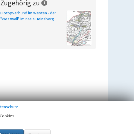
Zugehörig zu
1
Biotopverbund im Westen - der
"Westwall" im Kreis Heinsberg
tenschutz
Cookies