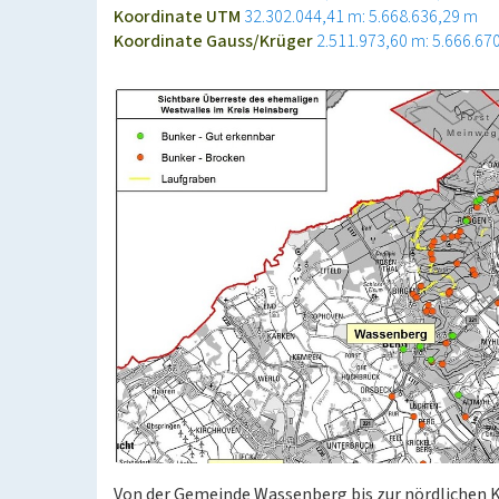
Koordinate UTM
32.302.044,41 m: 5.668.636,29 m
Koordinate Gauss/Krüger
2.511.973,60 m: 5.666.67
Von der Gemeinde Wassenberg bis zur nördlichen 