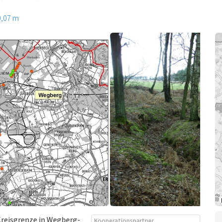
0,07 m
Kreisgrenze in Wegberg-
Kooperationspartner