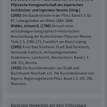
Pfälzische Kreisgesellschaft des bayerischen
Architecten- und Ingenieur-Vereins (Hrsg.)
(1895)
Die Baudenkmale in der Pfalz. Band 5. S. 82-
87, Ludwigshafen am Rhein 1884-1898.
Widder, Johann G. (1786)
Versuch einer
vollständigen Geographisch-Historischen
Beschreibung der Kurfürstlichen Pfalz am Rheine..
Teile 2. S. 2780-273, Frankfurt am Main/Leipzig.
(1995)
Kreis Bad Dürkheim. Stadt Bad Dürkheim,
Gemeinde Haßloch, Verbandsgemeinden
Deidesheim, Lambrecht, Wachenheim. Band 1. S.
348-351, Worms.
(1926)
Die Kunstdenkmäler von Stadt und
Bezirksamt Neustadt a.H.. Die Kunstdenkmäler von
Bayern, Regierungsbezirk Pfalz. Band 1. S. 291-295,
München.
Burgruine Neidenfels auf dem Schlossberg