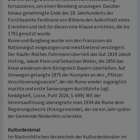
terrassieren, um einen Weinberg anzulegen. Darüber
hinaus genehmigte Ende des 18. Jahrhunderts der
Forstbeamte Ferdinand von Bibiena den Aufenthalt eines
Eremiten und ließ für diesen eine Klause errichten, die bis
1792 genutzt wurde.
Ruine und Burgberg wurde von den Franzosen als
Nationalgut eingezogen und meistbietend versteigert.
Der Käufer Mathes Fuhrmann überließ das Gut 1819 Jakob
Histing, Jakob Klein und Sebastian Weber, die 1850 das
Areal wiederum dem Königreich Bayern überließen. Auf
Umwegen gelangte 1875 der Komplex an den „Pfälzer
Verschönerungsverein“, der die Ruine wieder zugänglich
machte und erste Sanierungen durchführte (vgl.
Keddigkeit, Losse, Puhl 2024, S. 699). Mit der
Vereinsauflösung übereignete man 1934 die Ruine dem
Regierungsbezirk (Kreisgemeinde), der sie ein Jahr später
der Gemeinde Neidenfels schenkte.
Kulturdenkmal
Im Nachrichtlichen Verzeichnis der Kulturdenkmäler im