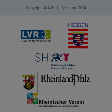
Copyright ©
LVR
Version: 4.52.0