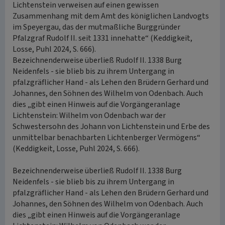
Lichtenstein verweisen auf einen gewissen
Zusammenhang mit dem Amt des königlichen Landvogts
im Speyergau, das der mutmaßliche Burggründer
Pfalzgraf Rudolf II. seit 1331 innehatte“ (Keddigkeit,
Losse, Puhl 2024, S. 666).
Bezeichnenderweise überließ Rudolf II. 1338 Burg
Neidenfels - sie blieb bis zu ihrem Untergang in
pfalzgräflicher Hand - als Lehen den Brüdern Gerhard und
Johannes, den Söhnen des Wilhelm von Odenbach. Auch
dies „gibt einen Hinweis auf die Vorgängeranlage
Lichtenstein: Wilhelm von Odenbach war der
Schwestersohn des Johann von Lichtenstein und Erbe des
unmittelbar benachbarten Lichtenberger Vermögens“
(Keddigkeit, Losse, Puhl 2024, S. 666).
Bezeichnenderweise überließ Rudolf II. 1338 Burg
Neidenfels - sie blieb bis zu ihrem Untergang in
pfalzgräflicher Hand - als Lehen den Brüdern Gerhard und
Johannes, den Söhnen des Wilhelm von Odenbach. Auch
dies „gibt einen Hinweis auf die Vorgängeranlage