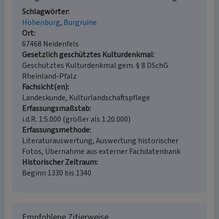
Schlagwörter
Höhenburg
Burgruine
Ort
67468 Neidenfels
Gesetzlich geschütztes Kulturdenkmal
Geschütztes Kulturdenkmal gem. § 8 DSchG
Rheinland-Pfalz
Fachsicht(en)
Landeskunde, Kulturlandschaftspflege
Erfassungsmaßstab
i.d.R. 1:5.000 (größer als 1:20.000)
Erfassungsmethode
Literaturauswertung, Auswertung historischer
Fotos, Übernahme aus externer Fachdatenbank
Historischer Zeitraum
Beginn 1330 bis 1340
Empfohlene Zitierweise