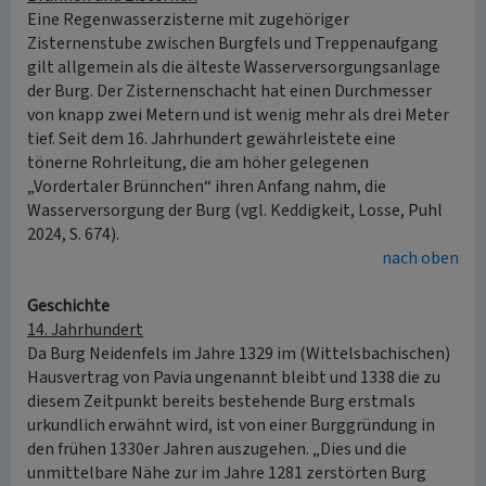
Eine Regenwasserzisterne mit zugehöriger
Zisternenstube zwischen Burgfels und Treppenaufgang
gilt allgemein als die älteste Wasserversorgungsanlage
der Burg. Der Zisternenschacht hat einen Durchmesser
von knapp zwei Metern und ist wenig mehr als drei Meter
tief. Seit dem 16. Jahrhundert gewährleistete eine
tönerne Rohrleitung, die am höher gelegenen
„Vordertaler Brünnchen“ ihren Anfang nahm, die
Wasserversorgung der Burg (vgl. Keddigkeit, Losse, Puhl
2024, S. 674).
nach oben
Geschichte
14. Jahrhundert
Da Burg Neidenfels im Jahre 1329 im (Wittelsbachischen)
Hausvertrag von Pavia ungenannt bleibt und 1338 die zu
diesem Zeitpunkt bereits bestehende Burg erstmals
urkundlich erwähnt wird, ist von einer Burggründung in
den frühen 1330er Jahren auszugehen. „Dies und die
unmittelbare Nähe zur im Jahre 1281 zerstörten Burg