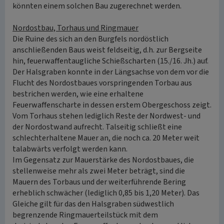
könnten einem solchen Bau zugerechnet werden.
Nordostbau, Torhaus und Ringmauer
Die Ruine des sich an den Burgfels nordöstlich
anschließenden Baus weist feldseitig, d.h. zur Bergseite
hin, feuerwaffentaugliche Schießscharten (15./16. Jh.) auf.
Der Halsgraben konnte in der Längsachse von dem vor die
Flucht des Nordostbaues vorspringenden Torbau aus
bestrichen werden, wie eine erhaltene
Feuerwaffenscharte in dessen erstem Obergeschoss zeigt.
Vom Torhaus stehen lediglich Reste der Nordwest- und
der Nordostwand aufrecht. Talseitig schließt eine
schlechterhaltene Mauer an, die noch ca. 20 Meter weit
talabwärts verfolgt werden kann.
Im Gegensatz zur Mauerstärke des Nordostbaues, die
stellenweise mehr als zwei Meter beträgt, sind die
Mauern des Torbaus und der weiterführende Bering
erheblich schwächer (lediglich 0,85 bis 1,20 Meter). Das
Gleiche gilt für das den Halsgraben südwestlich
begrenzende Ringmauerteilstück mit dem