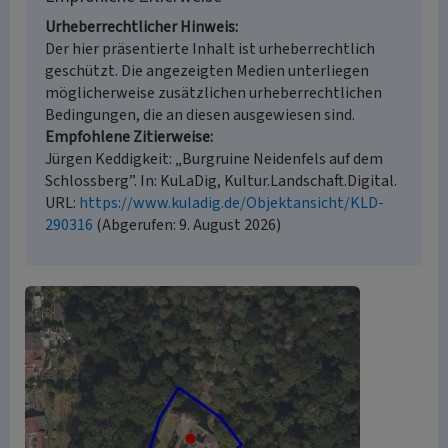
Urheberrechtlicher Hinweis
Der hier präsentierte Inhalt ist urheberrechtlich
geschützt. Die angezeigten Medien unterliegen
möglicherweise zusätzlichen urheberrechtlichen
Bedingungen, die an diesen ausgewiesen sind.
Empfohlene Zitierweise
Jürgen Keddigkeit: „Burgruine Neidenfels auf dem
Schlossberg”. In: KuLaDig, Kultur.Landschaft.Digital.
URL:
https://www.kuladig.de/Objektansicht/KLD-
290316
(Abgerufen: 9. August 2026)