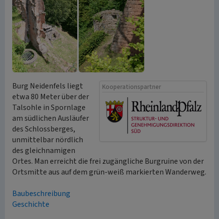
Burg Neidenfels liegt
Kooperationspartner
etwa 80 Meter über der
Talsohle in Spornlage
am südlichen Ausläufer
des Schlossberges,
unmittelbar nördlich
des gleichnamigen
Ortes. Man erreicht die frei zugängliche Burgruine von der
Ortsmitte aus auf dem grün-weiß markierten Wanderweg.
Baubeschreibung
Geschichte