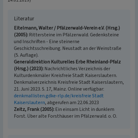
24.01.2019)
Literatur
Eitelmann, Walter / Pfälzerwald-Verein e.V. (Hrsg.)
(2005)
Rittersteine im Pfälzerwald. Gedenksteine
und Inschriften - Eine steinerne
Geschichtsschreibung. Neustadt an der Weinstraße
(5. Auflage).
Generaldirektion Kulturelles Erbe Rheinland-Pfalz
(Hrsg.) (2023)
Nachrichtliches Verzeichnis der
Kulturdenkmäler Kreisfreie Stadt Kaiserslautern.
Denkmalverzeichnis Kreisfreie Stadt Kaiserslautern,
21. Juni 2023. S. 17, Mainz. Online verfügbar:
denkmallisten.gdke-rlp.de/kreisfreie Stadt
Kaiserslautern
, abgerufen am 22.06.2023
Zeitz, Frank (2005)
Ein einsam Licht in dunklem
Forst. Über alte Forsthäuser im Pfälzerwald. o. O.