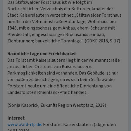
Das Stiftswalder Forsthaus ist wie folgt im
Nachrichtlichen Verzeichnis der Kulturdenkmäler der
Stadt Kaiserslautern verzeichnet:„Stiftswalder Forsthaus
nördlich der Velmannstraße Hofanlage; Wohnhaus bez.
1848, mit eingeschossigem Anbau, ehem. Scheune mit
Pferdestall, eingeschossiger Bruchsandsteinbau;
Ziehbrunnen; bauzeitliche Toranlage“ (GDKE 2018, S. 17)
Räumliche Lage und Erreichbarkeit
Das Forstamt Kaiserslautern liegt in der Velmannstraße
am östlichen Ortsrand von Kaiserslautern.
Parkmöglichkeiten sind vorhanden. Das Gebäude ist nur
von außen zu besichtigen, da es sich beim Stiftswalder
Forstamt heute um eine öffentliche Einrichtung von
Landesforsten Rheinland-Pfalz handelt.
(Sonja Kasprick, ZukunftsRegion Westpfalz, 2019)
Internet
www.wald-rlp.de:
Forstamt Kaiserslautern (abgerufen