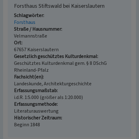
Forsthaus Stiftswald bei Kaiserslautern
Schlagwörter
Forsthaus
Straße / Hausnummer
Velmannstraße
Ort
67657 Kaiserslautern
Gesetzlich geschütztes Kulturdenkmal
Geschütztes Kulturdenkmal gem. § 8 DSchG
Rheinland-Pfalz
Fachsicht(en)
Landeskunde, Architekturgeschichte
Erfassungsmaßstab
i.d.R. 1:5.000 (größer als 1:20.000)
Erfassungsmethode
Literaturauswertung
Historischer Zeitraum
Beginn 1848