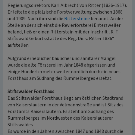
Regierungsdirektors Karl Albrecht von Ritter (1836-1917).
Er leitete die pfälzische Forstverwaltung zwischen 1868
und 1909. Nach ihm sind die
Rittersteine
benannt. An der
Stelle an der sich einst die Revierförsterei Entersweiler
befand, ließ er einen Ritterstein mit der Inschrift „R. F.
Stiftswald Geburtsstätte des Reg. Dir. v. Ritter 1836“
aufstellen.
Aufgrund erheblicher baulicher und sanitärer Mängel
wurde die alte Försterei im Jahr 1848 abgerissen und
einige Hundertermeter weiter nördlich durch ein neues
Forsthaus am Südhang des Rummelberges ersetzt.
Stiftswalder Forsthaus
Das Stiftswalder Forsthaus liegt am östlichen Stadtrand
von Kaiserslautern in der Velmannstraße und ist Sitz des
Forstamts Kaiserslautern. Es steht am Südhang des
Rummelberges im Nordwesten des Kaiserslauterer
Stiftswaldes.
Es wurde in den Jahren zwischen 1847 und 1848 durch die