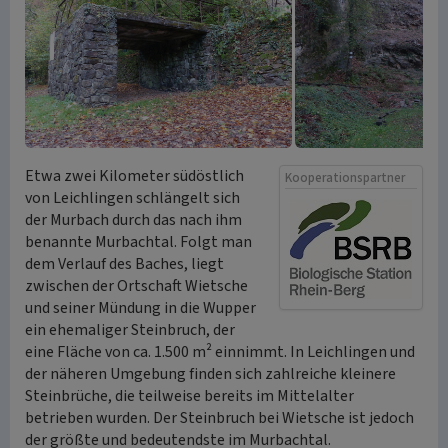
Etwa zwei Kilometer südöstlich
Kooperationspartner
von Leichlingen schlängelt sich
der Murbach durch das nach ihm
benannte Murbachtal. Folgt man
dem Verlauf des Baches, liegt
zwischen der Ortschaft Wietsche
und seiner Mündung in die Wupper
ein ehemaliger Steinbruch, der
eine Fläche von ca. 1.500 m² einnimmt. In Leichlingen und
der näheren Umgebung finden sich zahlreiche kleinere
Steinbrüche, die teilweise bereits im Mittelalter
betrieben wurden. Der Steinbruch bei Wietsche ist jedoch
der größte und bedeutendste im Murbachtal.