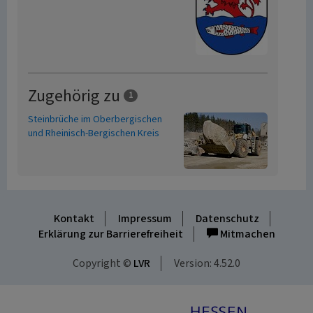
Zugehörig zu
1
Steinbrüche im Oberbergischen
und Rheinisch-Bergischen Kreis
Kontakt
Impressum
Datenschutz
Erklärung zur Barrierefreiheit
Mitmachen
Copyright ©
LVR
Version: 4.52.0