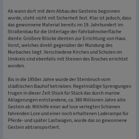
Ab wann dort mit dem Abbau des Gesteins begonnen
wurde, steht nicht mit Sicherheit fest. Klar ist jedoch, dass
das gewonnene Material bereits im 19. Jahrhundert im
Straßenbau für die Unterlage der Fahrbahnoberfläche
diente. Größere Blöcke dienten zur Errichtung von Haus
Vorst, welches direkt gegenüber der Mündung des
Murbaches liegt. Verschiedene Kirchen und Schulen im
Umkreis sind ebenfalls mit Steinen des Bruches errichtet
worden.
Bis in die 1950er Jahre wurde der Steinbruch vom
städtischen Bauhof betrieben. Regelmäßige Sprengungen
trugen in dieser Zeit Stück für Stück das durch marine
Ablagerungen entstandene, ca. 380 Millionen Jahre alte
Gestein ab. Mithilfe einer auf lose verlegten Schienen
fahrenden Lore und einer noch erhaltenen Laderampe für
Pferde- und später Lastwagen, wurde das so gewonnene
Gestein abtransportiert.