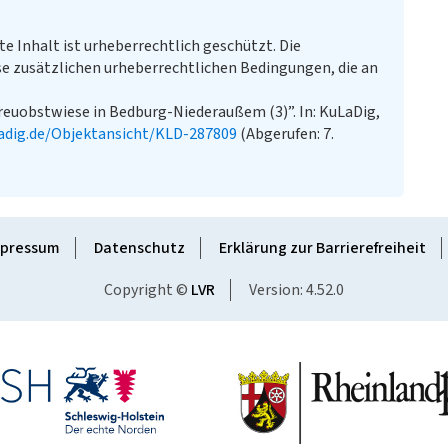
te Inhalt ist urheberrechtlich geschützt. Die
e zusätzlichen urheberrechtlichen Bedingungen, die an
treuobstwiese in Bedburg-Niederaußem (3)”. In: KuLaDig,
adig.de/Objektansicht/KLD-287809
(Abgerufen: 7.
pressum
Datenschutz
Erklärung zur Barrierefreiheit
Copyright ©
LVR
Version: 4.52.0