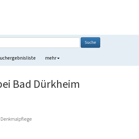
Suche
uchergebnisliste
mehr
bei Bad Dürkheim
, Denkmalpflege