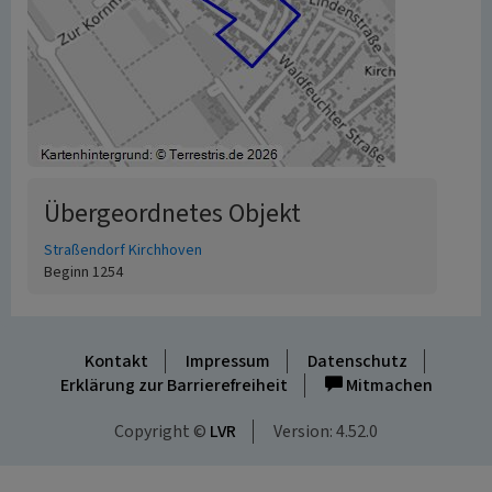
Übergeordnetes Objekt
Straßendorf Kirchhoven
Beginn 1254
Kontakt
Impressum
Datenschutz
Erklärung zur Barrierefreiheit
Mitmachen
Copyright ©
LVR
Version: 4.52.0