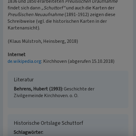
1836 und 1850 erarbeiteten
Preußischen Uraufnahme
findet sich dann
„Schuttorf“
und auch die Karten der
Preußischen Neuaufnahme
(1891-1912) zeigen diese
Schreibweise (vgl. die historischen Karten in der
Kartenansicht).
(Klaus Mülstroh, Heinsberg, 2018)
Internet
de.wikipedia.org
: Kirchhoven (abgerufen 15.10.2018)
Literatur
Behrens, Hubert (1993)
Geschichte der
Zivilgemeinde Kirchhoven. o. O.
Historische Ortslage Schuttorf
Schlagwörter