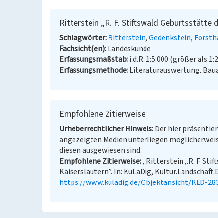
Ritterstein „R. F. Stiftswald Geburtsstätte d
Schlagwörter
Ritterstein
Gedenkstein
Forsth
Fachsicht(en)
Landeskunde
Erfassungsmaßstab
i.d.R. 1:5.000 (größer als 1:
Erfassungsmethode
Literaturauswertung, Ba
Empfohlene Zitierweise
Urheberrechtlicher Hinweis
Der hier präsentier
angezeigten Medien unterliegen möglicherweis
diesen ausgewiesen sind.
Empfohlene Zitierweise
„Ritterstein „R. F. Stif
Kaiserslautern”. In: KuLaDig, Kultur.Landschaft.D
https://www.kuladig.de/Objektansicht/KLD-28