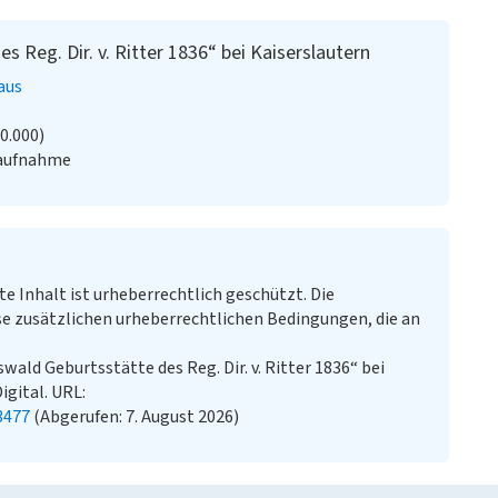
es Reg. Dir. v. Ritter 1836“ bei Kaiserslautern
aus
20.000)
uaufnahme
te Inhalt ist urheberrechtlich geschützt. Die
e zusätzlichen urheberrechtlichen Bedingungen, die an
tswald Geburtsstätte des Reg. Dir. v. Ritter 1836“ bei
igital. URL:
3477
(Abgerufen: 7. August 2026)