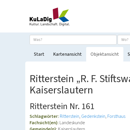
Start
Kartenansicht
Objektansicht
S
Ritterstein „R. F. Stifts
Kaiserslautern
Ritterstein Nr. 161
Schlagwörter:
Ritterstein
Gedenkstein
Forsthaus
Fachsicht(en):
Landeskunde
Gemeinde(n):
Kaiserslautern