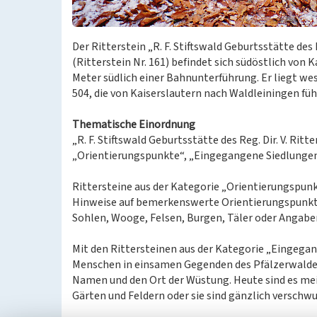
Der Ritterstein „R. F. Stiftswald Geburtsstätte des R
(Ritterstein Nr. 161) befindet sich südöstlich von 
Meter südlich einer Bahnunterführung. Er liegt we
504, die von Kaiserslautern nach Waldleiningen füh
Thematische Einordnung
„R. F. Stiftswald Geburtsstätte des Reg. Dir. V. Ritt
„Orientierungspunkte“, „Eingegangene Siedlungen“
Rittersteine aus der Kategorie „Orientierungspunk
Hinweise auf bemerkenswerte Orientierungspunkte 
Sohlen, Wooge, Felsen, Burgen, Täler oder Angabe
Mit den Rittersteinen aus der Kategorie „Eingegan
Menschen in einsamen Gegenden des Pfälzerwaldes
Namen und den Ort der Wüstung. Heute sind es mei
Gärten und Feldern oder sie sind gänzlich verschw