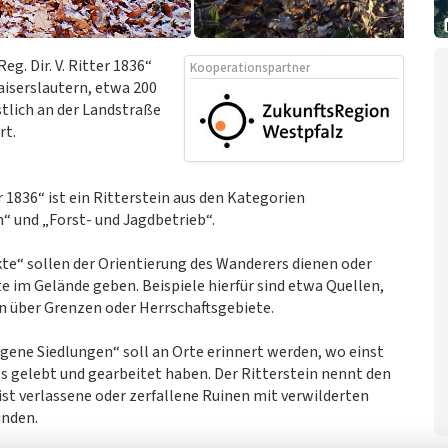
eg. Dir. V. Ritter 1836“
Kooperationspartner
Kaiserslautern, etwa 200
stlich an der Landstraße
rt.
er 1836“ ist ein Ritterstein aus den Kategorien
 und „Forst- und Jagdbetrieb“.
te“ sollen der Orientierung des Wanderers dienen oder
im Gelände geben. Beispiele hierfür sind etwa Quellen,
n über Grenzen oder Herrschaftsgebiete.
gene Siedlungen“ soll an Orte erinnert werden, wo einst
 gelebt und gearbeitet haben. Der Ritterstein nennt den
st verlassene oder zerfallene Ruinen mit verwilderten
unden.