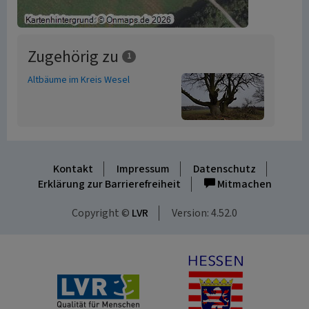
Zugehörig zu
1
Altbäume im Kreis Wesel
Kontakt
Impressum
Datenschutz
Erklärung zur Barrierefreiheit
Mitmachen
Copyright ©
LVR
Version: 4.52.0