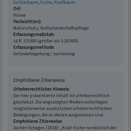
Solitärbaum
Esche
Kopfbaum
Ort
Hünxe
Fachsicht(en)
Naturschutz, Kulturlandschaftspflege
Erfassungsmaßstab
i.d.R. 1:5.000 (größer als 1:20.000)
Erfassungsmethode
Geländebegehung/-kartierung
Empfohlene Zitierweise
Urheberrechtlicher Hinweis
Der hier präsentierte Inhalt ist urheberrechtlich
geschützt. Die angezeigten Medien unterliegen
möglicherweise zusätzlichen urheberrechtlichen
Bedingungen, die an diesen ausgewiesen sind.
Empfohlene Zitierweise
Jochen Schages (2018): „Kopf-Esche nordöstlich der