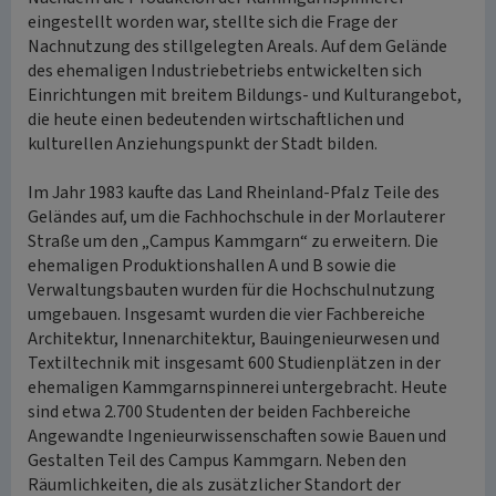
eingestellt worden war, stellte sich die Frage der
Nachnutzung des stillgelegten Areals. Auf dem Gelände
des ehemaligen Industriebetriebs entwickelten sich
Einrichtungen mit breitem Bildungs- und Kulturangebot,
die heute einen bedeutenden wirtschaftlichen und
kulturellen Anziehungspunkt der Stadt bilden.
Im Jahr 1983 kaufte das Land Rheinland-Pfalz Teile des
Geländes auf, um die Fachhochschule in der Morlauterer
Straße um den „Campus Kammgarn“ zu erweitern. Die
ehemaligen Produktionshallen A und B sowie die
Verwaltungsbauten wurden für die Hochschulnutzung
umgebauen. Insgesamt wurden die vier Fachbereiche
Architektur, Innenarchitektur, Bauingenieurwesen und
Textiltechnik mit insgesamt 600 Studienplätzen in der
ehemaligen Kammgarnspinnerei untergebracht. Heute
sind etwa 2.700 Studenten der beiden Fachbereiche
Angewandte Ingenieurwissenschaften sowie Bauen und
Gestalten Teil des Campus Kammgarn. Neben den
Räumlichkeiten, die als zusätzlicher Standort der