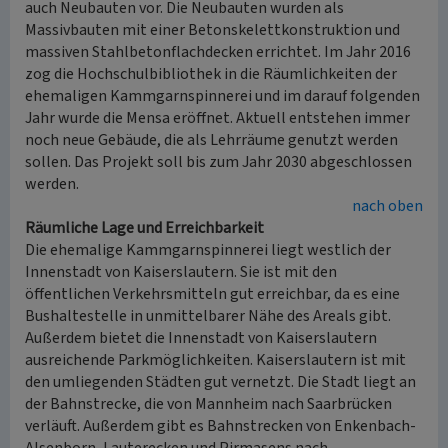
auch Neubauten vor. Die Neubauten wurden als
Massivbauten mit einer Betonskelettkonstruktion und
massiven Stahlbetonflachdecken errichtet. Im Jahr 2016
zog die Hochschulbibliothek in die Räumlichkeiten der
ehemaligen Kammgarnspinnerei und im darauf folgenden
Jahr wurde die Mensa eröffnet. Aktuell entstehen immer
noch neue Gebäude, die als Lehrräume genutzt werden
sollen. Das Projekt soll bis zum Jahr 2030 abgeschlossen
werden.
nach oben
Räumliche Lage und Erreichbarkeit
Die ehemalige Kammgarnspinnerei liegt westlich der
Innenstadt von Kaiserslautern. Sie ist mit den
öffentlichen Verkehrsmitteln gut erreichbar, da es eine
Bushaltestelle in unmittelbarer Nähe des Areals gibt.
Außerdem bietet die Innenstadt von Kaiserslautern
ausreichende Parkmöglichkeiten. Kaiserslautern ist mit
den umliegenden Städten gut vernetzt. Die Stadt liegt an
der Bahnstrecke, die von Mannheim nach Saarbrücken
verläuft. Außerdem gibt es Bahnstrecken von Enkenbach-