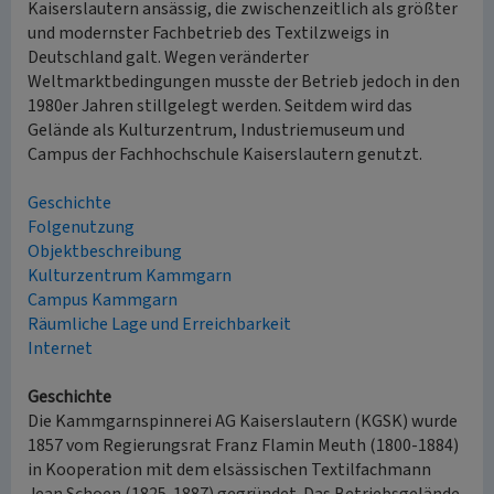
Kaiserslautern ansässig, die zwischenzeitlich als größter
und modernster Fachbetrieb des Textilzweigs in
Deutschland galt. Wegen veränderter
Weltmarktbedingungen musste der Betrieb jedoch in den
1980er Jahren stillgelegt werden. Seitdem wird das
Gelände als Kulturzentrum, Industriemuseum und
Campus der Fachhochschule Kaiserslautern genutzt.
Geschichte
Folgenutzung
Objektbeschreibung
Kulturzentrum Kammgarn
Campus Kammgarn
Räumliche Lage und Erreichbarkeit
Internet
Geschichte
Die Kammgarnspinnerei AG Kaiserslautern (KGSK) wurde
1857 vom Regierungsrat Franz Flamin Meuth (1800-1884)
in Kooperation mit dem elsässischen Textilfachmann