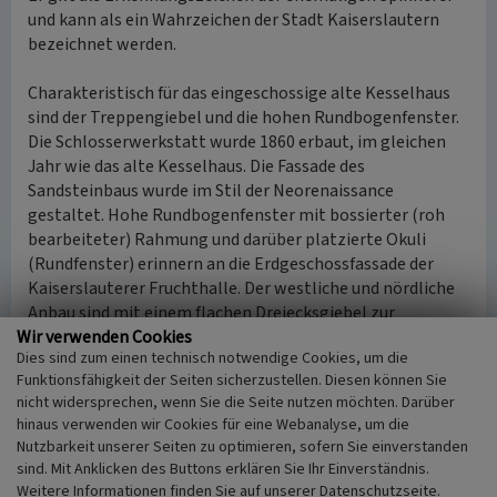
und kann als ein Wahrzeichen der Stadt Kaiserslautern
bezeichnet werden.
Charakteristisch für das eingeschossige alte Kesselhaus
sind der Treppengiebel und die hohen Rundbogenfenster.
Die Schlosserwerkstatt wurde 1860 erbaut, im gleichen
Jahr wie das alte Kesselhaus. Die Fassade des
Sandsteinbaus wurde im Stil der Neorenaissance
gestaltet. Hohe Rundbogenfenster mit bossierter (roh
bearbeiteter) Rahmung und darüber platzierte Okuli
(Rundfenster) erinnern an die Erdgeschossfassade der
Kaiserslauterer Fruchthalle. Der westliche und nördliche
Anbau sind mit einem flachen Dreiecksgiebel zur
Wir verwenden Cookies
Betonung der Eingangsseite ausgestattet.
Dies sind zum einen technisch notwendige Cookies, um die
Ein weiteres Gebäude, das um 1890 vom Schweizer
Funktionsfähigkeit der Seiten sicherzustellen. Diesen können Sie
Architekten Carl Arnold Séquin (1845-1899) konstruiert
nicht widersprechen, wenn Sie die Seite nutzen möchten. Darüber
wurde, ist die Lagerhalle. Heute ist davon nur noch die
hinaus verwenden wir Cookies für eine Webanalyse, um die
gelb verputzte Fassade mit rotem Sandsteinsockel
Nutzbarkeit unserer Seiten zu optimieren, sofern Sie einverstanden
erhalten. Charakteristisch sind die großen, von Sandstein
sind. Mit Anklicken des Buttons erklären Sie Ihr Einverständnis.
umrahmten Fenster, bei denen ein schmaler Sims in die
Weitere Informationen finden Sie auf unserer Datenschutzseite.