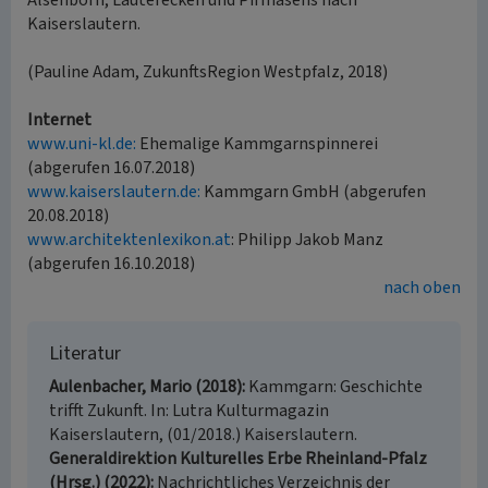
Alsenborn, Lauterecken und Pirmasens nach
Kaiserslautern.
(Pauline Adam, ZukunftsRegion Westpfalz, 2018)
Internet
www.uni-kl.de:
Ehemalige Kammgarnspinnerei
(abgerufen 16.07.2018)
www.kaiserslautern.de:
Kammgarn GmbH (abgerufen
20.08.2018)
www.architektenlexikon.at
: Philipp Jakob Manz
(abgerufen 16.10.2018)
nach oben
Literatur
Aulenbacher, Mario (2018)
Kammgarn: Geschichte
trifft Zukunft. In: Lutra Kulturmagazin
Kaiserslautern, (01/2018.) Kaiserslautern.
Generaldirektion Kulturelles Erbe Rheinland-Pfalz
(Hrsg.) (2022)
Nachrichtliches Verzeichnis der