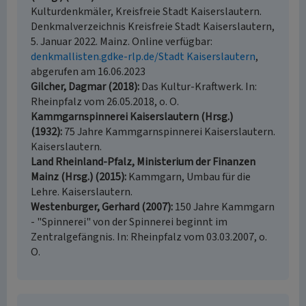
Kulturdenkmäler, Kreisfreie Stadt Kaiserslautern.
Denkmalverzeichnis Kreisfreie Stadt Kaiserslautern,
5. Januar 2022. Mainz. Online verfügbar:
denkmallisten.gdke-rlp.de/Stadt Kaiserslautern
,
abgerufen am 16.06.2023
Gilcher, Dagmar (2018)
Das Kultur-Kraftwerk. In:
Rheinpfalz vom 26.05.2018, o. O.
Kammgarnspinnerei Kaiserslautern (Hrsg.)
(1932)
75 Jahre Kammgarnspinnerei Kaiserslautern.
Kaiserslautern.
Land Rheinland-Pfalz, Ministerium der Finanzen
Mainz (Hrsg.) (2015)
Kammgarn, Umbau für die
Lehre. Kaiserslautern.
Westenburger, Gerhard (2007)
150 Jahre Kammgarn
- "Spinnerei" von der Spinnerei beginnt im
Zentralgefängnis. In: Rheinpfalz vom 03.03.2007, o.
O.