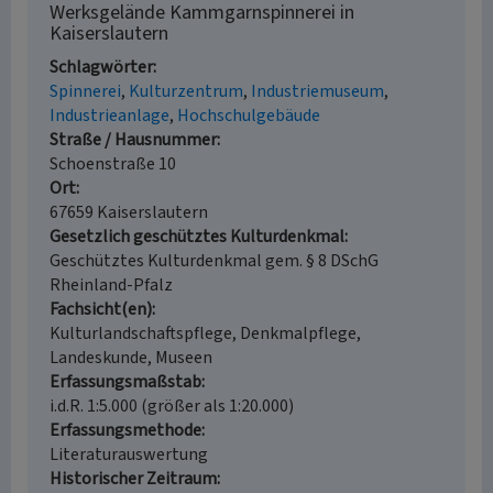
Werksgelände Kammgarnspinnerei in
Kaiserslautern
Schlagwörter
Spinnerei
Kulturzentrum
Industriemuseum
Industrieanlage
Hochschulgebäude
Straße / Hausnummer
Schoenstraße 10
Ort
67659 Kaiserslautern
Gesetzlich geschütztes Kulturdenkmal
Geschütztes Kulturdenkmal gem. § 8 DSchG
Rheinland-Pfalz
Fachsicht(en)
Kulturlandschaftspflege, Denkmalpflege,
Landeskunde, Museen
Erfassungsmaßstab
i.d.R. 1:5.000 (größer als 1:20.000)
Erfassungsmethode
Literaturauswertung
Historischer Zeitraum