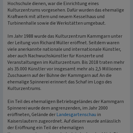
Hochschule dienen, war die Einrichtung eines
Kulturzentrums vorgesehen. Dafür wurden das ehemalige
Kraftwerk mit altem und neuem Kesselhaus und
Turbinenhalle sowie die Werkstätten umgebaut.
Im Jahr 1988 wurde das Kulturzentrum Kammgarn unter
der Leitung von Richard Müller eröffnet. Seitdem waren
viele anerkannte nationale und internationale Künstler,
aber auch Nachwuchskünstler für Konzerte und
Veranstaltungen im Kulturzentrum. Bis 2018 traten mehr
als 35.000 Künstler vor insgesamt mehr als 2,5 Millionen
Zuschauern auf der Bühne der Kammgarn auf. An die
ehemalige Spinnerei erinnert das Schaf im Logo des
Kulturzentrums.
Ein Teil des ehemaligen Betriebsgeländes der Kammgarn
Spinnerei wurde dem angrenzenden, im Jahr 2000
eröffneten, Gelände der
Landesgartenschau
in
Kaiserslautern zugeordnet. Auf diesem wurde anlässlich
der Eröffnung ein Teil der ehemaligen