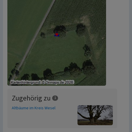
Zugehörig zu
1
Altbäume im Kreis Wesel