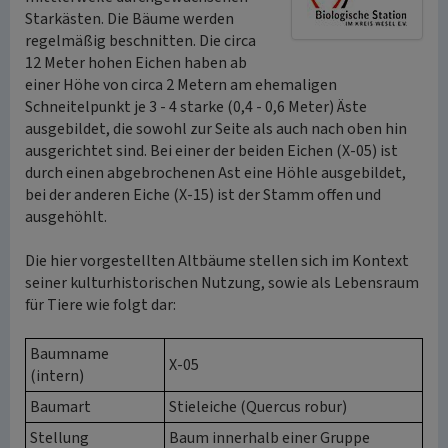
Starkästen. Die Bäume werden
regelmäßig beschnitten. Die circa
12 Meter hohen Eichen haben ab
einer Höhe von circa 2 Metern am ehemaligen
Schneitelpunkt je 3 - 4 starke (0,4 - 0,6 Meter) Äste
ausgebildet, die sowohl zur Seite als auch nach oben hin
ausgerichtet sind. Bei einer der beiden Eichen (X-05) ist
durch einen abgebrochenen Ast eine Höhle ausgebildet,
bei der anderen Eiche (X-15) ist der Stamm offen und
ausgehöhlt.
Die hier vorgestellten Altbäume stellen sich im Kontext
seiner kulturhistorischen Nutzung, sowie als Lebensraum
für Tiere wie folgt dar:
Baumname
X-05
(intern)
Baumart
Stieleiche (Quercus robur)
Stellung
Baum innerhalb einer Gruppe