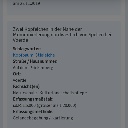
am 22.11.2019
Zwei Kopfeichen in der Nähe der
Mommniederung nordwestlich von Spellen bei
Voerde
Schlagwörter
Kopfbaum
Stieleiche
Straße / Hausnummer
Auf dem Prickenberg
Ort
Voerde
Fachsicht(en)
Naturschutz, Kulturlandschaftspflege
Erfassungsmaßstab
i.d.R. 1:5.000 (größer als 1:20.000)
Erfassungsmethode
Geländebegehung/-kartierung