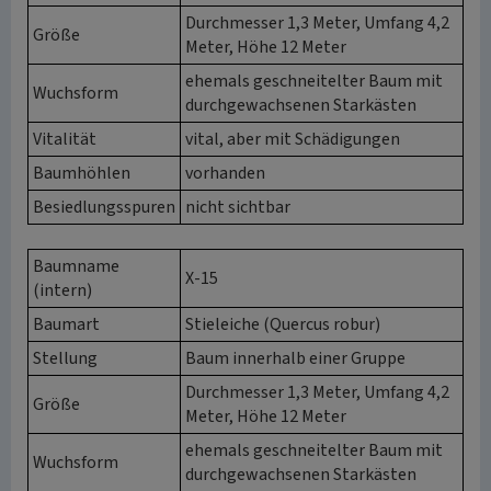
Durchmesser 1,3 Meter, Umfang 4,2
Größe
Meter, Höhe 12 Meter
ehemals geschneitelter Baum mit
Wuchsform
durchgewachsenen Starkästen
Vitalität
vital, aber mit Schädigungen
Baumhöhlen
vorhanden
Besiedlungsspuren
nicht sichtbar
Baumname
X-15
(intern)
Baumart
Stieleiche (Quercus robur)
Stellung
Baum innerhalb einer Gruppe
Durchmesser 1,3 Meter, Umfang 4,2
Größe
Meter, Höhe 12 Meter
ehemals geschneitelter Baum mit
Wuchsform
durchgewachsenen Starkästen