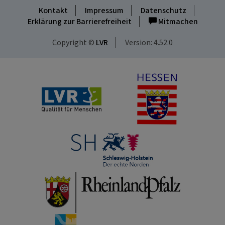
Kontakt
Impressum
Datenschutz
Erklärung zur Barrierefreiheit
Mitmachen
Copyright ©
LVR
Version: 4.52.0