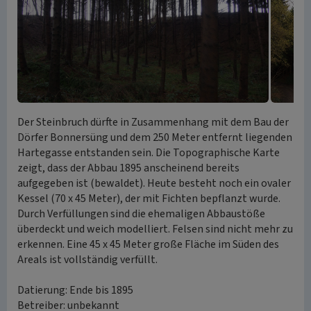
Der Steinbruch dürfte in Zusammenhang mit dem Bau der
Dörfer Bonnersüng und dem 250 Meter entfernt liegenden
Hartegasse entstanden sein. Die Topographische Karte
zeigt, dass der Abbau 1895 anscheinend bereits
aufgegeben ist (bewaldet). Heute besteht noch ein ovaler
Kessel (70 x 45 Meter), der mit Fichten bepflanzt wurde.
Durch Verfüllungen sind die ehemaligen Abbaustöße
überdeckt und weich modelliert. Felsen sind nicht mehr zu
erkennen. Eine 45 x 45 Meter große Fläche im Süden des
Areals ist vollständig verfüllt.
Datierung: Ende bis 1895
Betreiber: unbekannt