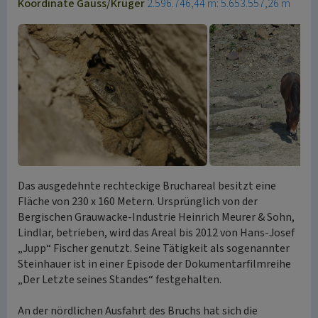
Koordinate Gauss/Krüger
2.596.746,44 m: 5.653.557,26 m
Das ausgedehnte rechteckige Bruchareal besitzt eine
Fläche von 230 x 160 Metern. Ursprünglich von der
Bergischen Grauwacke-Industrie Heinrich Meurer & Sohn,
Lindlar, betrieben, wird das Areal bis 2012 von Hans-Josef
„Jupp“ Fischer genutzt. Seine Tätigkeit als sogenannter
Steinhauer ist in einer Episode der Dokumentarfilmreihe
„Der Letzte seines Standes“ festgehalten.
An der nördlichen Ausfahrt des Bruchs hat sich die