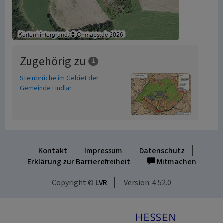
Zugehörig zu
1
Steinbrüche im Gebiet der
Gemeinde Lindlar
Kontakt
Impressum
Datenschutz
Erklärung zur Barrierefreiheit
Mitmachen
Copyright ©
LVR
Version: 4.52.0