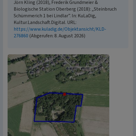
Jörn Kling (2018), Frederik Grundmeier &
Biologische Station Oberberg (2018): „Steinbruch
Schümmerich 1 bei Lindlar”. In: KuLaDig,
Kultur.Landschaft.Digital. URL:
https://www.kuladig.de/Objektansicht/KLD-
276860
(Abgerufen: 8. August 2026)