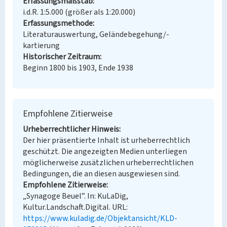
Erfassungsmaßstab
i.d.R. 1:5.000 (größer als 1:20.000)
Erfassungsmethode
Literaturauswertung, Geländebegehung/-
kartierung
Historischer Zeitraum
Beginn 1800 bis 1903, Ende 1938
Empfohlene Zitierweise
Urheberrechtlicher Hinweis
Der hier präsentierte Inhalt ist urheberrechtlich
geschützt. Die angezeigten Medien unterliegen
möglicherweise zusätzlichen urheberrechtlichen
Bedingungen, die an diesen ausgewiesen sind.
Empfohlene Zitierweise
„Synagoge Beuel”. In: KuLaDig,
Kultur.Landschaft.Digital. URL:
https://www.kuladig.de/Objektansicht/KLD-