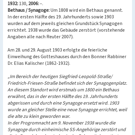
1932:
130,
2006:
–.
Bethaus / Synagoge:
Um 1808 wird ein Bethaus genannt.
In der ersten Hälfte des 19. Jahrhunderts sowie 1903
wurden auf dem jeweils gleichen Grundstück Synagogen
errichtet. 1938 wurde das Gebäude zerstört (vorstehende
Angaben alle nach Reuter 2007).
Am 28. und 29. August 1903 erfolgte die feierliche
Einweihung des Gotteshauses durch den Bonner Rabbiner
Dr. Elias Kalischer (1862-1932).
„Im Bereich der heutigen Siegfried-Leopold-Straße/
Friedrich-Friesen-Straße befindet sich der Synagogenplatz.
An diesem Standort wird erstmals um 1800 ein Bethaus
erwähnt, das in der ersten Hälfte des 19. Jahrhunderts
abgerissen und durch eine Synagoge ersetzt wird. 1903
wurde an gleicher Stelle eine neue Synagoge errichtet, weil
die alte zu klein geworden war.
In der Progromnacht am 9. November 1938 wurde die
Synagoge durch einheimische SS-Angehörige zerstört und