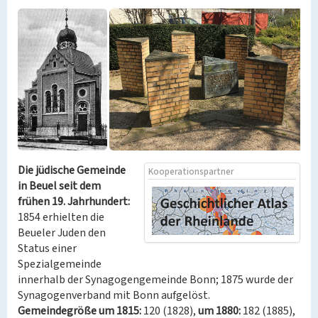
Die jüdische Gemeinde
Kooperationspartner
in Beuel seit dem
frühen 19. Jahrhundert:
1854 erhielten die
Beueler Juden den
Status einer
Spezialgemeinde
innerhalb der Synagogengemeinde Bonn; 1875 wurde der
Synagogenverband mit Bonn aufgelöst.
Gemeindegröße um 1815:
120 (1828),
um 1880:
182 (1885),