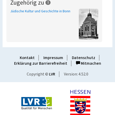
Zugehörig zu
1
Jüdische Kultur und Geschichte in Bonn
Kontakt
Impressum
Datenschutz
Erklärung zur Barrierefreiheit
Mitmachen
Copyright ©
LVR
Version: 4.52.0