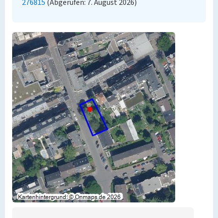
276815
(Abgerufen: 7. August 2026)