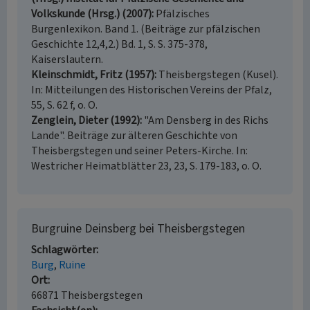
Volkskunde (Hrsg.) (2007)
Pfälzisches
Burgenlexikon. Band 1. (Beiträge zur pfälzischen
Geschichte 12,4,2.) Bd. 1, S. S. 375-378,
Kaiserslautern.
Kleinschmidt, Fritz (1957)
Theisbergstegen (Kusel).
In: Mitteilungen des Historischen Vereins der Pfalz,
55, S. 62 f, o. O.
Zenglein, Dieter (1992)
"Am Densberg in des Richs
Lande". Beiträge zur älteren Geschichte von
Theisbergstegen und seiner Peters-Kirche. In:
Westricher Heimatblätter 23, 23, S. 179-183, o. O.
Burgruine Deinsberg bei Theisbergstegen
Schlagwörter
Burg
Ruine
Ort
66871 Theisbergstegen