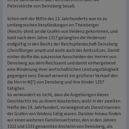
Peterskirche von Deinsberg besaß.
Schon seit der Mitte des 13. Jahrhunderts war es zu
umfangreichen Verpfändungen im Theisberger
(Reichs-)Amt an die Grafen von Veldenz gekommen, und
bald nach dem Jahre 1317 gelangten die Veldenzer
endgültig in den Besitz der Reichspfandschaft Deinsberg
(
Deinßberger ampt
) und wohl auch des Amtssitzes. Damit
einher dürfte das sukzessive Ausscheiden der Herren von
Deinsberg aus dem Reichsamt und damit einhergehend
eine Minderung ihrer wirtschaftlichen Leistungsfähigkeit
gegangen sein. Darauf verweist ein größerer Verkauf den
die Herrin N[?] von Densberg und ihre Kinder 1257
tätigten.
So verwundert es nicht, dass die Angehörigen dieses
Geschlechts bis zu ihrem Aussterben, wohl in der zweiten
Hälfte des 14. Jahrhundert, vorwiegend als Dienstmannen
der Grafen von Veldenz tätig waren. Darüber hinaus finden
wir einen weiteren Familienvertreter, den in den Jahren
1321 und 1333 genannten Anshelm von Deinsberg, als