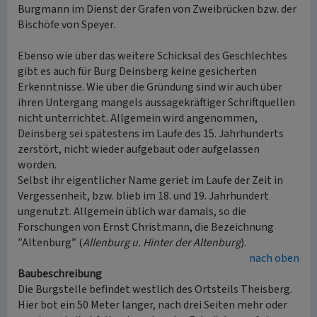
Burgmann im Dienst der Grafen von Zweibrücken bzw. der
Bischöfe von Speyer.
Ebenso wie über das weitere Schicksal des Geschlechtes
gibt es auch für Burg Deinsberg keine gesicherten
Erkenntnisse. Wie über die Gründung sind wir auch über
ihren Untergang mangels aussagekräftiger Schriftquellen
nicht unterrichtet. Allgemein wird angenommen,
Deinsberg sei spätestens im Laufe des 15. Jahrhunderts
zerstört, nicht wieder aufgebaut oder aufgelassen
worden.
Selbst ihr eigentlicher Name geriet im Laufe der Zeit in
Vergessenheit, bzw. blieb im 18. und 19. Jahrhundert
ungenutzt. Allgemein üblich war damals, so die
Forschungen von Ernst Christmann, die Bezeichnung
”Altenburg” (
Allenburg u. Hinter der Altenburg
).
nach oben
Baubeschreibung
Die Burgstelle befindet westlich des Ortsteils Theisberg.
Hier bot ein 50 Meter langer, nach drei Seiten mehr oder