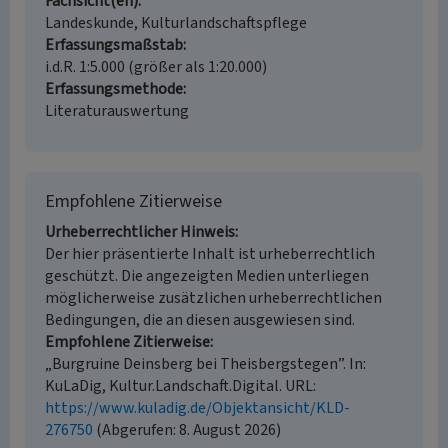
Fachsicht(en)
Landeskunde, Kulturlandschaftspflege
Erfassungsmaßstab
i.d.R. 1:5.000 (größer als 1:20.000)
Erfassungsmethode
Literaturauswertung
Empfohlene Zitierweise
Urheberrechtlicher Hinweis
Der hier präsentierte Inhalt ist urheberrechtlich
geschützt. Die angezeigten Medien unterliegen
möglicherweise zusätzlichen urheberrechtlichen
Bedingungen, die an diesen ausgewiesen sind.
Empfohlene Zitierweise
„Burgruine Deinsberg bei Theisbergstegen”. In:
KuLaDig, Kultur.Landschaft.Digital. URL:
https://www.kuladig.de/Objektansicht/KLD-
276750
(Abgerufen: 8. August 2026)