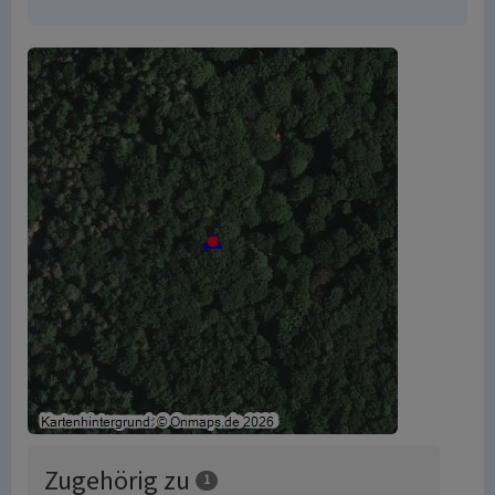
Zugehörig zu
1