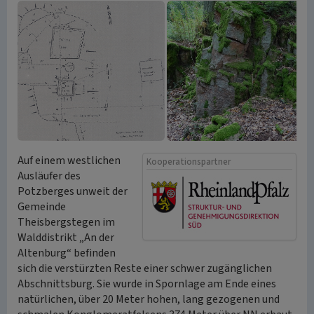
Auf einem westlichen
Kooperationspartner
Ausläufer des
Potzberges unweit der
Gemeinde
Theisbergstegen im
Walddistrikt „An der
Altenburg“ befinden
sich die verstürzten Reste einer schwer zugänglichen
Abschnittsburg. Sie wurde in Spornlage am Ende eines
natürlichen, über 20 Meter hohen, lang gezogenen und