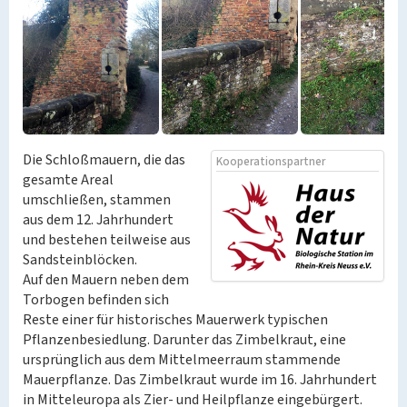
Die Schloßmauern, die das
Kooperationspartner
gesamte Areal
umschließen, stammen
aus dem 12. Jahrhundert
und bestehen teilweise aus
Sandsteinblöcken.
Auf den Mauern neben dem
Torbogen befinden sich
Reste einer für historisches Mauerwerk typischen
Pflanzenbesiedlung. Darunter das Zimbelkraut, eine
ursprünglich aus dem Mittelmeerraum stammende
Mauerpflanze. Das Zimbelkraut wurde im 16. Jahrhundert
in Mitteleuropa als Zier- und Heilpflanze eingebürgert.