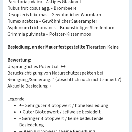
Parietaria judaica – Ästiges Glaskraut
Rubus fruticosus agg. - Brombeere
Dryopteris filix-mas – Gewöhnlicher Wurmfarn
Rumex acetosa – Gewöhnlicher Sauerampfer
Asplenium trichomanes – Braunstieliger Streifenfarn
Grimmia pulvinata – Polster-Kissenmoos
Besiedlung, an der Mauer festgestellte Tierarten:
Keine
Bewertung:
Ursprüngliches Potential: ++
Berücksichtigung von Naturschutzaspekten bei
Reinigung/Sanierung: ? (absichtlich noch nicht saniert ?)
Aktuelle Besiedlung: +
Legende
++ Sehr guter Biotopwert / hohe Besiedlung
+ Guter Biotopwert / teilweise besiedelt
- Geringer Biotopwert / keine bedeutende
Besiedelung
-- Kein Biotopwert / keine Besiedlung