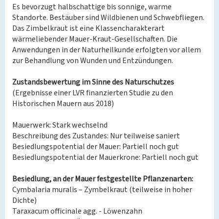
Es bevorzugt halbschattige bis sonnige, warme
Standorte. Bestäuber sind Wildbienen und Schwebfliegen.
Das Zimbelkraut ist eine Klassencharakterart
wärmeliebender Mauer-Kraut-Gesellschaften. Die
Anwendungen in der Naturheilkunde erfolgten vor allem
zur Behandlung von Wunden und Entzündungen.
Zustandsbewertung im Sinne des Naturschutzes
(Ergebnisse einer LVR finanzierten Studie zu den
Historischen Mauern aus 2018)
Mauerwerk: Stark wechselnd
Beschreibung des Zustandes: Nur teilweise saniert
Besiedlungspotential der Mauer: Partiell noch gut
Besiedlungspotential der Mauerkrone: Partiell noch gut
Besiedlung, an der Mauer festgestellte Pflanzenarten:
Cymbalaria muralis – Zymbelkraut (teilweise in hoher
Dichte)
Taraxacum officinale agg. - Löwenzahn