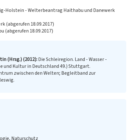
ig-Holstein - Welterbeantrag Haithabu und Danewerk
rk (abgerufen 18.09.2017)
u (abgerufen 18.09.2017)
in (Hrsg.) (2012)
Die Schleiregion. Land - Wasser -
e und Kultur in Deutschland 49.) Stuttgart.
ntrum zwischen den Welten; Begleitband zur
leswig.
logie, Naturschutz