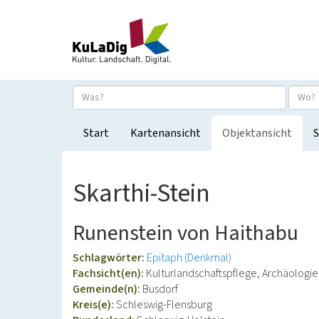
Start
Kartenansicht
Objektansicht
S
Skarthi-Stein
Runenstein von Haithabu
Schlagwörter:
Epitaph (Denkmal)
Fachsicht(en):
Kulturlandschaftspflege, Archäologie
Gemeinde(n):
Busdorf
Kreis(e):
Schleswig-Flensburg