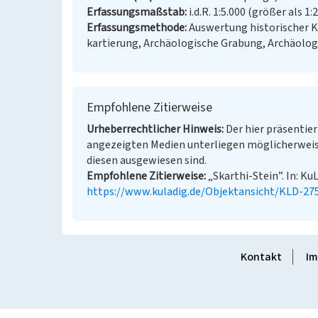
Erfassungsmaßstab
i.d.R. 1:5.000 (größer als 1:
Erfassungsmethode
Auswertung historischer 
kartierung, Archäologische Grabung, Archäolo
Empfohlene Zitierweise
Urheberrechtlicher Hinweis
Der hier präsentier
angezeigten Medien unterliegen möglicherweis
diesen ausgewiesen sind.
Empfohlene Zitierweise
„Skarthi-Stein”. In: Ku
https://www.kuladig.de/Objektansicht/KLD-27
Kontakt
Im