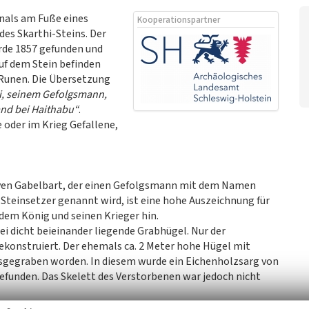
nals am Fuße eines
Kooperationspartner
des Skarthi-Steins. Der
rde 1857 gefunden und
uf dem Stein befinden
n Runen. Die Übersetzung
hi, seinem Gefolgsmann,
and bei Haithabu“
.
 oder im Krieg Gefallene,
Sven Gabelbart, der einen Gefolgsmann mit dem Namen
s Steinsetzer genannt wird, ist eine hohe Auszeichnung für
 dem König und seinen Krieger hin.
ei dicht beieinander liegende Grabhügel. Nur der
konstruiert. Der ehemals ca. 2 Meter hohe Hügel mit
gegraben worden. In diesem wurde ein Eichenholzsarg von
efunden. Das Skelett des Verstorbenen war jedoch nicht