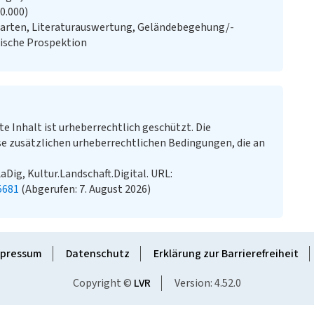
20.000)
Karten, Literaturauswertung, Geländebegehung/-
gische Prospektion
te Inhalt ist urheberrechtlich geschützt. Die
e zusätzlichen urheberrechtlichen Bedingungen, die an
LaDig, Kultur.Landschaft.Digital. URL:
5681
(Abgerufen: 7. August 2026)
pressum
Datenschutz
Erklärung zur Barrierefreiheit
Copyright ©
LVR
Version: 4.52.0