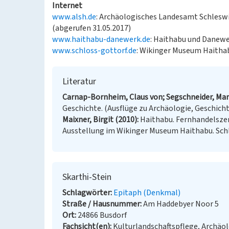
Internet
www.alsh.de
: Archäologisches Landesamt Schlesw
(abgerufen 31.05.2017)
www.haithabu-danewerk.de
: Haithabu und Danewe
www.schloss-gottorf.de
: Wikinger Museum Haithab
Literatur
Carnap-Bornheim, Claus von; Segschneider, Mart
Geschichte. (Ausflüge zu Archäologie, Geschicht
Maixner, Birgit (2010)
Haithabu. Fernhandelsze
Ausstellung im Wikinger Museum Haithabu. Sch
Skarthi-Stein
Schlagwörter
Epitaph (Denkmal)
Straße / Hausnummer
Am Haddebyer Noor 5
Ort
24866 Busdorf
Fachsicht(en)
Kulturlandschaftspflege, Archäo