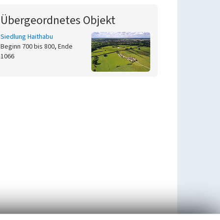
Übergeordnetes Objekt
Siedlung Haithabu
Beginn 700 bis 800, Ende
1066