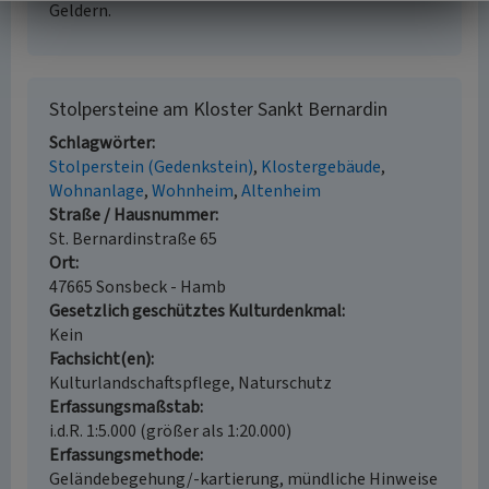
Geldern.
Stolpersteine am Kloster Sankt Bernardin
Schlagwörter
Stolperstein (Gedenkstein)
Klostergebäude
Wohnanlage
Wohnheim
Altenheim
Straße / Hausnummer
St. Bernardinstraße 65
Ort
47665 Sonsbeck - Hamb
Gesetzlich geschütztes Kulturdenkmal
Kein
Fachsicht(en)
Kulturlandschaftspflege, Naturschutz
Erfassungsmaßstab
i.d.R. 1:5.000 (größer als 1:20.000)
Erfassungsmethode
Geländebegehung/-kartierung, mündliche Hinweise