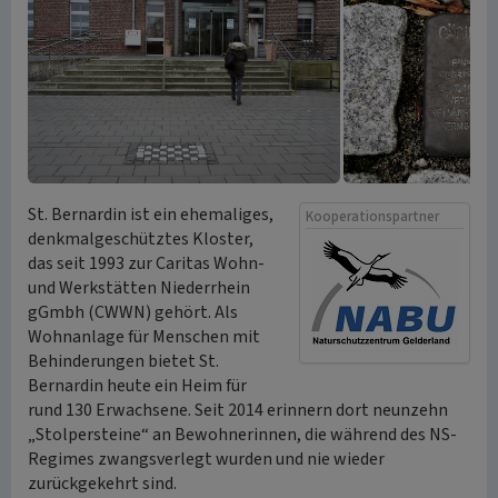
St. Bernardin ist ein ehemaliges,
Kooperationspartner
denkmalgeschütztes Kloster,
das seit 1993 zur Caritas Wohn-
und Werkstätten Niederrhein
gGmbh (CWWN) gehört. Als
Wohnanlage für Menschen mit
Behinderungen bietet St.
Bernardin heute ein Heim für
rund 130 Erwachsene. Seit 2014 erinnern dort neunzehn
„Stolpersteine“ an Bewohnerinnen, die während des NS-
Regimes zwangsverlegt wurden und nie wieder
zurückgekehrt sind.