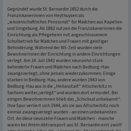
Gegründet wurde St. Bernardin 1852 durch die
Franziskanerinnen von Heythuysen als
„wissenschaftliches Pensionat“ für Mädchen aus Kapellen
und Umgebung. Ab 1882 nutzen die Franziskanerinnen die
Einrichtung als Pflegeheim mit angeschlossenem
Schulbetrieb für Mädchen und Frauen mit geistiger
Behinderung. Während der NS-Zeit wurden viele
Bewohnerinnen der Einrichtung in andere Einrichtungen
verlegt. Am 24. Juli 1941 wurden neunzehn stark
behinderte Frauen und Mädchen nach Bedburg-Hau
zwangsverlegt, ohne jemals wiederzukommen. Einige
starben in Bedburg-Hau, andere wurden 1943 von
Bedburg-Hau aus in die „Heilanstalt“ Altscherbitz in
Sachsen weiter„verlegt“ und wurden dort ermordet. Bei
einigen Bewohnerinnen blieb das „Schicksal unbekannt“.
Ihre Spur verliert sich 1944, als sie aus Altscherbitz noch
einmal zwangsverlegt wurden - an einen unbekannten
Ort. An diese neunzehn Frauen und Mädchen - manche
waren bei ihrem Abtransport aus St. Bernardin erst zwölf