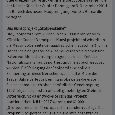
oder dreizehn Jahre alt - erinnern die „Stolpersteine“, die
der Kölner Künstler Gunter Demnig am 9. November 2014
im Bereich des neuen Haupteingangs von St. Bernardin
verlegte.
Das Kunstprojekt „Stolpersteine“
Die „Stolpersteine“ wurden in den 1990er Jahren vom
Künstler Gunter Demnig als Kunstprojekt entwickelt. In
die Messingoberseite der quadratischen, ausschließlich in
Handarbeit hergestellten Steine werden die Namen und
Daten von Menschen eingetragen, die in der Zeit des
Nationalsozialismus deportiert und meist auch getötet
wurden. Die Verlegung der Stolpersteine soll die
Erinnerung an diese Menschen wach halte. Mitte der
1990er Jahre verlegte Demnig probeweise die ersten
Steine, damals noch ohne behördliche Genehmigung.
1997 folgten die ersten offiziell genehmigten Steine in
Österreich. Ab da entwickelte sich das Projekt
kontinuierlich. Mitte 2017 waren rund 61.000
„Stolpersteine“ in 22 europäischen Ländern verlegt. Das
Projekt „Stolpersteine“ gilt als größtes dezentrales