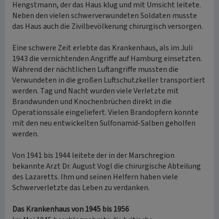
Hengstmann, der das Haus klug und mit Umsicht leitete.
Neben den vielen schwerverwundeten Soldaten musste
das Haus auch die Zivilbevölkerung chirurgisch versorgen.
Eine schwere Zeit erlebte das Krankenhaus, als im Juli
1943 die vernichtenden Angriffe auf Hamburg einsetzten.
Während der nächtlichen Luftangriffe mussten die
Verwundeten in die großen Luftschutzkeller transportiert
werden. Tag und Nacht wurden viele Verletzte mit
Brandwunden und Knochenbrüchen direkt in die
Operationssäle eingeliefert. Vielen Brandopfern konnte
mit den neu entwickelten Sulfonamid-Salben geholfen
werden.
Von 1941 bis 1944 leitete der in der Marschregion
bekannte Arzt Dr. August Vogl die chirurgische Abteilung
des Lazaretts. Ihm und seinen Helfern haben viele
Schwerverletzte das Leben zu verdanken.
Das Krankenhaus von 1945 bis 1956