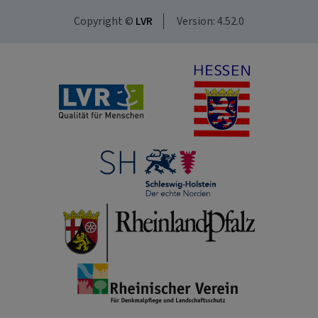
Copyright ©
LVR
Version: 4.52.0