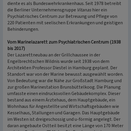
diente es als Bundeswehrkrankenhaus. Seit 1978 betreibt
die Berliner Unternehmensgruppe
Vitanas
hier ein
Psychiatrisches Centrum zur Betreuung und Pflege von
220 Patienten mit seelischen Erkrankungen und geistigen
Behinderungen.
Vom Marinelazarett zum Psychiatrischen Centrum (1938
bis 2017)
Der Lazarettneubau an der Grillchaussee in der
Engelbrechtschen Wildnis wurde seit 1938 von dem
Architekten Professor Diestel in Hamburg geplant. Der
Standort war von der Marine bewusst ausgewählt worden.
Von Bedeutung war die Nähe zur Großstadt Hamburg und
zur großen Marinestation Brunsbüttelkoog. Die Planung
umfasste einen eindrucksvollen Gebäudekomplex. Dieser
bestand aus einem Ärztehaus, dem Hauptgebäude, ein
Wohnhaus für Angestellte und Wirtschaftsgebäuden wie
Kesselhaus, Stallungen und Garagen. Das Hauptgebäude
im Westen ist dreigeschossig und u-förmig angelegt. Der
daran angebaute Ostteil besitzt eine Länge von 170 Meter