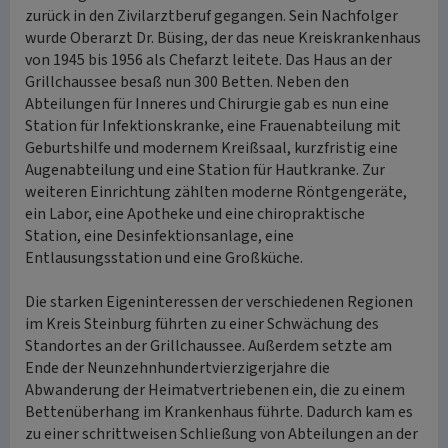
zurück in den Zivilarztberuf gegangen. Sein Nachfolger
wurde Oberarzt Dr. Büsing, der das neue Kreiskrankenhaus
von 1945 bis 1956 als Chefarzt leitete. Das Haus an der
Grillchaussee besaß nun 300 Betten. Neben den
Abteilungen für Inneres und Chirurgie gab es nun eine
Station für Infektionskranke, eine Frauenabteilung mit
Geburtshilfe und modernem Kreißsaal, kurzfristig eine
Augenabteilung und eine Station für Hautkranke. Zur
weiteren Einrichtung zählten moderne Röntgengeräte,
ein Labor, eine Apotheke und eine chiropraktische
Station, eine Desinfektionsanlage, eine
Entlausungsstation und eine Großküche.
Die starken Eigeninteressen der verschiedenen Regionen
im Kreis Steinburg führten zu einer Schwächung des
Standortes an der Grillchaussee. Außerdem setzte am
Ende der Neunzehnhundertvierzigerjahre die
Abwanderung der Heimatvertriebenen ein, die zu einem
Bettenüberhang im Krankenhaus führte. Dadurch kam es
zu einer schrittweisen Schließung von Abteilungen an der