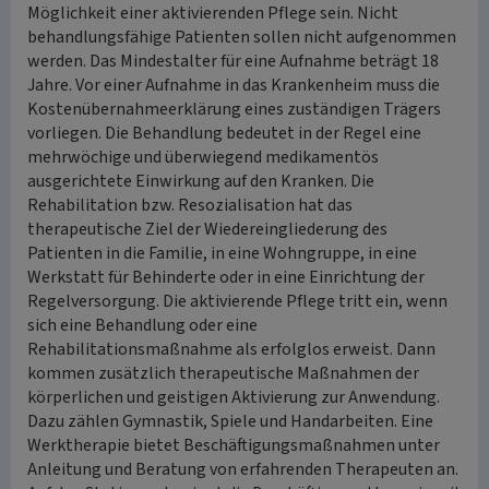
Möglichkeit einer aktivierenden Pflege sein. Nicht
behandlungsfähige Patienten sollen nicht aufgenommen
werden. Das Mindestalter für eine Aufnahme beträgt 18
Jahre. Vor einer Aufnahme in das Krankenheim muss die
Kostenübernahmeerklärung eines zuständigen Trägers
vorliegen. Die Behandlung bedeutet in der Regel eine
mehrwöchige und überwiegend medikamentös
ausgerichtete Einwirkung auf den Kranken. Die
Rehabilitation bzw. Resozialisation hat das
therapeutische Ziel der Wiedereingliederung des
Patienten in die Familie, in eine Wohngruppe, in eine
Werkstatt für Behinderte oder in eine Einrichtung der
Regelversorgung. Die aktivierende Pflege tritt ein, wenn
sich eine Behandlung oder eine
Rehabilitationsmaßnahme als erfolglos erweist. Dann
kommen zusätzlich therapeutische Maßnahmen der
körperlichen und geistigen Aktivierung zur Anwendung.
Dazu zählen Gymnastik, Spiele und Handarbeiten. Eine
Werktherapie bietet Beschäftigungsmaßnahmen unter
Anleitung und Beratung von erfahrenden Therapeuten an.