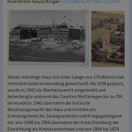
Koordinate Gauss/Krüger
3.529.840,41 m: 5.962.171,69 m
Dieses mächtige Haus mit einer Länge von 170 Metern hat
mehrfach seine Verwendung gewechselt. Ab 1938 geplant,
wurde es 1942 als Marinelazarett eingeweiht und
beherbergte während des Zweiten Weltkrieges bis zu 700
Verwundete. 1945 übernahm die britische
Besatzungsmacht das Haus und richtete ein
Erholungsheim für Zwangsarbeiter und Kriegsgefangene
ein. Von 1948 bis 1956 übernahm der Kreis Steinburg die
Einrichtung als Kreiskrankenhaus und von 1956 bis 1974