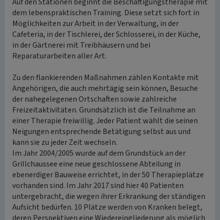
Auf den Stationen beginnt die Beschäftigungstherapie mit
dem lebenspraktischen Training. Diese setzt sich fort in
Möglichkeiten zur Arbeit in der Verwaltung, in der
Cafeteria, in der Tischlerei, der Schlosserei, in der Küche,
in der Gärtnerei mit Treibhäusern und bei
Reparaturarbeiten aller Art.
Zu den flankierenden Maßnahmen zählen Kontakte mit
Angehörigen, die auch mehrtägig sein können, Besuche
der nahegelegenen Ortschaften sowie zahlreiche
Freizeitaktivitäten. Grundsätzlich ist die Teilnahme an
einer Therapie freiwillig. Jeder Patient wählt die seinen
Neigungen entsprechende Betätigung selbst aus und
kann sie zu jeder Zeit wechseln.
Im Jahr 2004/2005 wurde auf dem Grundstück an der
Grillchaussee eine neue geschlossene Abteilung in
ebenerdiger Bauweise errichtet, in der 50 Therapieplätze
vorhanden sind. Im Jahr 2017 sind hier 40 Patienten
untergebracht, die wegen ihrer Erkrankung der ständigen
Aufsicht bedürfen. 10 Plätze werden von Kranken belegt,
deren Perspektiven eine Wiedereingliederung als möglich