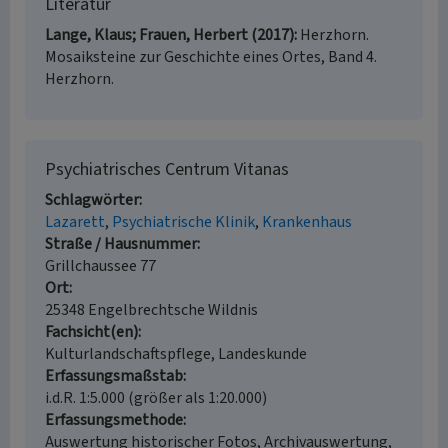
Literatur
Lange, Klaus; Frauen, Herbert (2017)
Herzhorn.
Mosaiksteine zur Geschichte eines Ortes, Band 4.
Herzhorn.
Psychiatrisches Centrum Vitanas
Schlagwörter
Lazarett
Psychiatrische Klinik
Krankenhaus
Straße / Hausnummer
Grillchaussee 77
Ort
25348 Engelbrechtsche Wildnis
Fachsicht(en)
Kulturlandschaftspflege, Landeskunde
Erfassungsmaßstab
i.d.R. 1:5.000 (größer als 1:20.000)
Erfassungsmethode
Auswertung historischer Fotos, Archivauswertung,