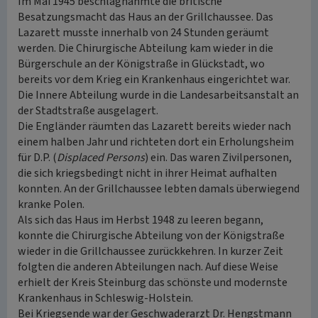
Im Mai 1945 beschlagnahmte die britische
Besatzungsmacht das Haus an der Grillchaussee. Das
Lazarett musste innerhalb von 24 Stunden geräumt
werden. Die Chirurgische Abteilung kam wieder in die
Bürgerschule an der Königstraße in Glückstadt, wo
bereits vor dem Krieg ein Krankenhaus eingerichtet war.
Die Innere Abteilung wurde in die Landesarbeitsanstalt an
der Stadtstraße ausgelagert.
Die Engländer räumten das Lazarett bereits wieder nach
einem halben Jahr und richteten dort ein Erholungsheim
für D.P. (
Displaced Persons
) ein. Das waren Zivilpersonen,
die sich kriegsbedingt nicht in ihrer Heimat aufhalten
konnten. An der Grillchaussee lebten damals überwiegend
kranke Polen.
Als sich das Haus im Herbst 1948 zu leeren begann,
konnte die Chirurgische Abteilung von der Königstraße
wieder in die Grillchaussee zurückkehren. In kurzer Zeit
folgten die anderen Abteilungen nach. Auf diese Weise
erhielt der Kreis Steinburg das schönste und modernste
Krankenhaus in Schleswig-Holstein.
Bei Kriegsende war der Geschwaderarzt Dr. Hengstmann