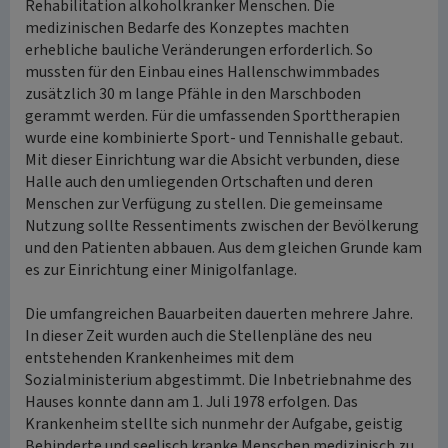
Rehabilitation alkoholkranker Menschen. Die
medizinischen Bedarfe des Konzeptes machten
erhebliche bauliche Veränderungen erforderlich. So
mussten für den Einbau eines Hallenschwimmbades
zusätzlich 30 m lange Pfähle in den Marschboden
gerammt werden. Für die umfassenden Sporttherapien
wurde eine kombinierte Sport- und Tennishalle gebaut.
Mit dieser Einrichtung war die Absicht verbunden, diese
Halle auch den umliegenden Ortschaften und deren
Menschen zur Verfügung zu stellen. Die gemeinsame
Nutzung sollte Ressentiments zwischen der Bevölkerung
und den Patienten abbauen. Aus dem gleichen Grunde kam
es zur Einrichtung einer Minigolfanlage.
Die umfangreichen Bauarbeiten dauerten mehrere Jahre.
In dieser Zeit wurden auch die Stellenpläne des neu
entstehenden Krankenheimes mit dem
Sozialministerium abgestimmt. Die Inbetriebnahme des
Hauses konnte dann am 1. Juli 1978 erfolgen. Das
Krankenheim stellte sich nunmehr der Aufgabe, geistig
Behinderte und seelisch kranke Menschen medizinisch zu