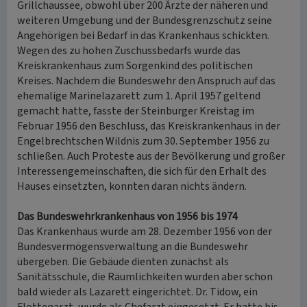
Grillchaussee, obwohl über 200 Ärzte der näheren und
weiteren Umgebung und der Bundesgrenzschutz seine
Angehörigen bei Bedarf in das Krankenhaus schickten.
Wegen des zu hohen Zuschussbedarfs wurde das
Kreiskrankenhaus zum Sorgenkind des politischen
Kreises. Nachdem die Bundeswehr den Anspruch auf das
ehemalige Marinelazarett zum 1. April 1957 geltend
gemacht hatte, fasste der Steinburger Kreistag im
Februar 1956 den Beschluss, das Kreiskrankenhaus in der
Engelbrechtschen Wildnis zum 30. September 1956 zu
schließen. Auch Proteste aus der Bevölkerung und großer
Interessengemeinschaften, die sich für den Erhalt des
Hauses einsetzten, konnten daran nichts ändern.
Das Bundeswehrkrankenhaus von 1956 bis 1974
Das Krankenhaus wurde am 28. Dezember 1956 von der
Bundesvermögensverwaltung an die Bundeswehr
übergeben. Die Gebäude dienten zunächst als
Sanitätsschule, die Räumlichkeiten wurden aber schon
bald wieder als Lazarett eingerichtet. Dr. Tidow, ein