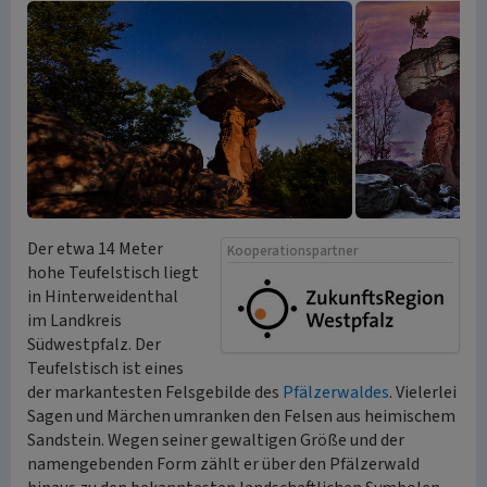
Der etwa 14 Meter
Kooperationspartner
hohe Teufelstisch liegt
in Hinterweidenthal
im Landkreis
Südwestpfalz. Der
Teufelstisch ist eines
der markantesten Felsgebilde des
Pfälzerwaldes
. Vielerlei
Sagen und Märchen umranken den Felsen aus heimischem
Sandstein. Wegen seiner gewaltigen Größe und der
namengebenden Form zählt er über den Pfälzerwald