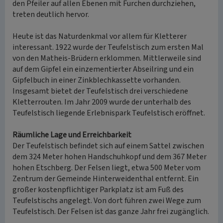
den Pfeiler auf allen Ebenen mit Furchen durchziehen,
treten deutlich hervor.
Heute ist das Naturdenkmal vor allem für Kletterer
interessant. 1922 wurde der Teufelstisch zum ersten Mal
von den Matheis-Brüdern erklommen. Mittlerweile sind
auf dem Gipfel ein einzementierter Abseilring und ein
Gipfelbuch in einer Zinkblechkassette vorhanden.
Insgesamt bietet der Teufelstisch drei verschiedene
Kletterrouten. Im Jahr 2009 wurde der unterhalb des
Teufelstisch liegende Erlebnispark Teufelstisch eröffnet.
Räumliche Lage und Erreichbarkeit
Der Teufelstisch befindet sich auf einem Sattel zwischen
dem 324 Meter hohen Handschuhkopf und dem 367 Meter
hohen Etschberg. Der Felsen liegt, etwa 500 Meter vom
Zentrum der Gemeinde Hinterweidenthal entfernt. Ein
großer kostenpflichtiger Parkplatz ist am Fuß des
Teufelstischs angelegt. Von dort führen zwei Wege zum
Teufelstisch. Der Felsen ist das ganze Jahr frei zugänglich.