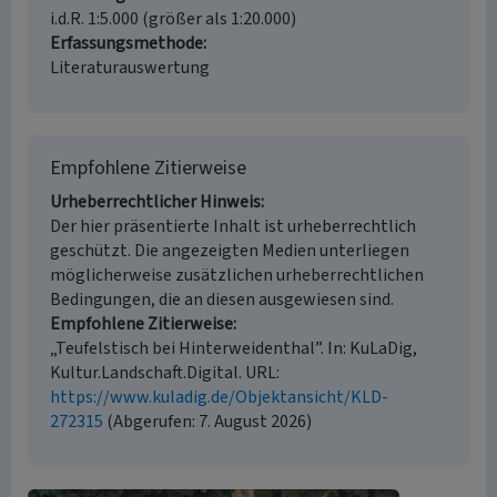
i.d.R. 1:5.000 (größer als 1:20.000)
Erfassungsmethode
Literaturauswertung
Empfohlene Zitierweise
Urheberrechtlicher Hinweis
Der hier präsentierte Inhalt ist urheberrechtlich
geschützt. Die angezeigten Medien unterliegen
möglicherweise zusätzlichen urheberrechtlichen
Bedingungen, die an diesen ausgewiesen sind.
Empfohlene Zitierweise
„Teufelstisch bei Hinterweidenthal”. In: KuLaDig,
Kultur.Landschaft.Digital. URL:
https://www.kuladig.de/Objektansicht/KLD-
272315
(Abgerufen: 7. August 2026)