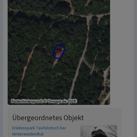
Übergeordnetes Objekt
Erlebnispark Teufelstisch bei
Hinterweidenthal