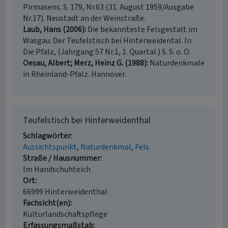
Pirmasens. S. 179, Nr.63 (31. August 1959/Ausgabe
Nr.17). Neustadt an der Weinstraße.
Laub, Hans (2006)
Die bekannteste Felsgestalt im
Wasgau. Der Teufelstisch bei Hinterweidental. In:
Die Pfalz, (Jahrgang 57 Nr.1, 1. Quartal.) S. 5. o. O.
Oesau, Albert; Merz, Heinz G. (1988)
Naturdenkmale
in Rheinland-Pfalz. Hannover.
Teufelstisch bei Hinterweidenthal
Schlagwörter
Aussichtspunkt
Naturdenkmal
Fels
Straße / Hausnummer
Im Handschuhteich
Ort
66999 Hinterweidenthal
Fachsicht(en)
Kulturlandschaftspflege
Erfassungsmaßstab